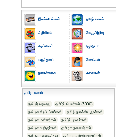
இலக்கியங்கள்
தமிழ் உலகம்
அறிவியல்
பொதுஅறிவு
ஆன்மிகம்
ஜோதிடம்
மருத்துவம்
பெண்கள்
நகைச்சுவை
கலைகள்
தமிழ் உலகம்
தமிழர் வரலாறு
தமிழ்ப் பெயர்கள் (5000)
தமிழக சிறப்பம்சங்கள்
தமிழ் இலக்கிய நூல்கள்
தமிழக மன்னர்கள்
தமிழ்ப் புலவர்கள்
தமிழக அறிஞர்கள்
தமிழக தலைவர்கள்
தமிழக கலைஞர்கள்
தமிழக அறிவியலாளர்கள்‎