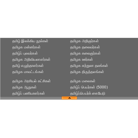
தமிழ் இலக்கிய நூல்கள்
தமிழக அறிஞர்கள்
தமிழக மன்னர்கள்
தமிழக தலைவர்கள்
தமிழ்ப் புலவர்கள்
தமிழக கலைஞர்கள்
தமிழக அறிவியலாளர்கள்‎
தமிழக ஊர்கள்
தமிழ் எழுத்தாளர்கள்
தமிழக சுற்றுலா தலங்கள்
தமிழக மாவட்டங்கள்
தமிழக திருத்தலங்கள்
தமிழக அரசியல் கட்சிகள்
தமிழக மலைகள்
தமிழக ஆறுகள்
தமிழ்ப் பெயர்கள் (5000)
தமிழ்ப் பணியாளர்கள்
தமிழ்ப்பெயர்க் கையேடு