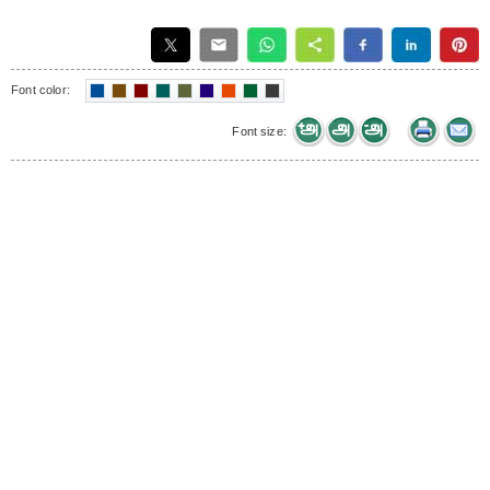
Font color:
Font size: