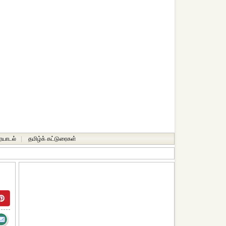
ையாடல்
|
தமிழ்க் கட்டுரைகள்