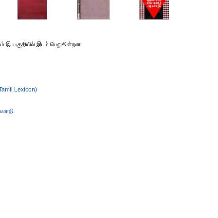
் இபபகுதியில் இடம் பெறுகின்றன.
Tamil Lexicon)
கராதி