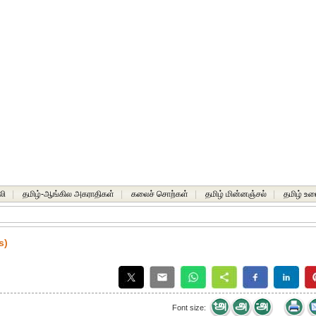
லி
|
தமிழ்-ஆங்கில அகராதிகள்
|
கலைச் சொற்கள்
|
தமிழ் மின்னஞ்சல்
|
தமிழ் உர
s)
Font size: