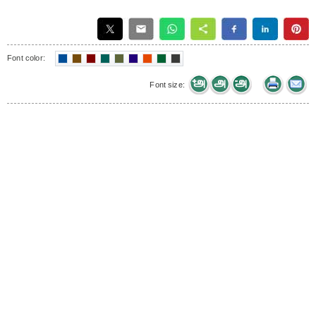
Font color:
Font size: