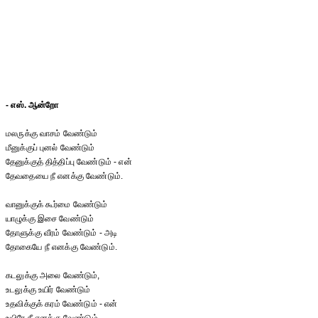
- எஸ். ஆன்றோ
மலருக்கு வாசம் வேண்டும்
மீனுக்குப் புனல் வேண்டும்
தேனுக்குத் தித்திப்பு வேண்டும் - என்
தேவதையை நீ எனக்கு வேண்டும்.
வானுக்குக் கூர்மை வேண்டும்
யாழுக்கு இசை வேண்டும்
தோளுக்கு வீரம் வேண்டும் - அடி
தோகையே நீ எனக்கு வேண்டும்.
கடலுக்கு அலை வேண்டும்,
உடலுக்கு உயிர் வேண்டும்
உதவிக்குக் கரம் வேண்டும் - என்