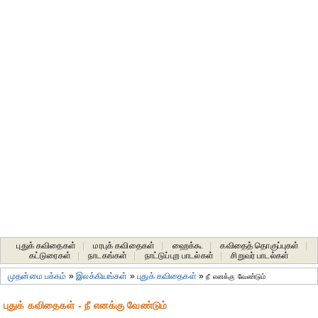
புதுக் கவிதைகள்
|
மரபுக் கவிதைகள்
|
ஹைக்கூ
|
கவிதைத் தொகுப்புகள்
|
கட்டுரைகள்
|
நாடகங்கள்
|
நாட்டுப்புற பாடல்கள்
|
சிறுவர் பாடல்கள்
முதன்மை பக்கம்
»
இலக்கியங்கள்
»
புதுக் கவிதைகள்
»
நீ எனக்கு வேண்டும்
புதுக் கவிதைகள் - நீ எனக்கு வேண்டும்