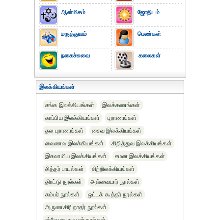
ஆன்மிகம்
ஜோதிடம்
மருத்துவம்
பெண்கள்
நகைச்சுவை
கலைகள்
இலக்கியங்கள்
சங்க இலக்கியங்கள்
இலக்கணங்கள்
காப்பிய இலக்கியங்கள்
புராணங்கள்
தல புராணங்கள்
சைவ இலக்கியங்கள்
வைணவ இலக்கியங்கள்
கிறித்துவ இலக்கியங்கள்
இசுலாமிய இலக்கியங்கள்
சமன இலக்கியங்கள்
சித்தர் பாடல்கள்
சிற்றிலக்கியங்கள்
திரட்டு நூல்கள்
அவ்வையார் நூல்கள்
கம்பர் நூல்கள்
ஒட்டக் கூத்தர் நூல்கள்
அருணகிரி நாதர் நூல்கள்