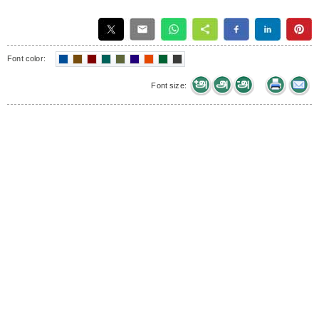
Font color:
Font size: