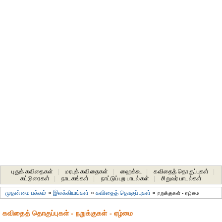
புதுக் கவிதைகள்
|
மரபுக் கவிதைகள்
|
ஹைக்கூ
|
கவிதைத் தொகுப்புகள்
|
கட்டுரைகள்
|
நாடகங்கள்
|
நாட்டுப்புற பாடல்கள்
|
சிறுவர் பாடல்கள்
முதன்மை பக்கம்
»
இலக்கியங்கள்
»
கவிதைத் தொகுப்புகள்
»
நறுக்குகள் - ஏழ்மை
கவிதைத் தொகுப்புகள் - நறுக்குகள் - ஏழ்மை