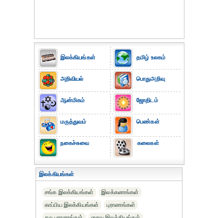
இலக்கியங்கள்
தமிழ் உலகம்
அறிவியல்
பொதுஅறிவு
ஆன்மிகம்
ஜோதிடம்
மருத்துவம்
பெண்கள்
நகைச்சுவை
கலைகள்
இலக்கியங்கள்
சங்க இலக்கியங்கள்
இலக்கணங்கள்
காப்பிய இலக்கியங்கள்
புராணங்கள்
தல புராணங்கள்
சைவ இலக்கியங்கள்