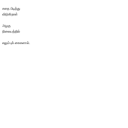
சதை பிடித்து
விடுகிறாள்
அழகு
நிலையத்தில்
எலும்புக் கைகளால்.