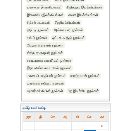
வைணவ இலக்கியங்கள்
கிறித்துவ இலக்கியங்கள்
இசுலாமிய இலக்கியங்கள்
சமன இலக்கியங்கள்
சித்தர் பாடல்கள்
சிற்றிலக்கியங்கள்
திரட்டு நூல்கள்
அவ்வையார் நூல்கள்
கம்பர் நூல்கள்
ஒட்டக் கூத்தர் நூல்கள்
அருணகிரி நாதர் நூல்கள்
ஸ்ரீகுமர குருபரர் நூல்கள்
தாயுமானவ சுவாமிகள் நூல்கள்
இராமலிங்க சுவாமிகள் நூல்கள்
மகாகவி பாரதியார் நூல்கள்
பாரதிதாசன் நூல்கள்
நாமக்கல் கவிஞர் நூல்கள்
அமரர் கல்கியின் நூல்கள்
பிற இலக்கிய நூல்கள்
தமிழ் நாள்காட்டி
ஞா
தி்
செ
அ
வி
வெ
கா
௧