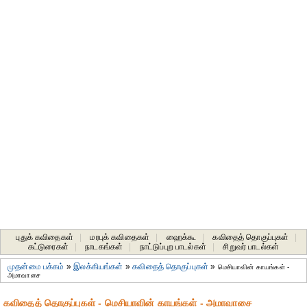
புதுக் கவிதைகள்
|
மரபுக் கவிதைகள்
|
ஹைக்கூ
|
கவிதைத் தொகுப்புகள்
|
கட்டுரைகள்
|
நாடகங்கள்
|
நாட்டுப்புற பாடல்கள்
|
சிறுவர் பாடல்கள்
முதன்மை பக்கம்
»
இலக்கியங்கள்
»
கவிதைத் தொகுப்புகள்
»
மெசியாவின் காயங்கள் -
அமாவாசை
கவிதைத் தொகுப்புகள் - மெசியாவின் காயங்கள் - அமாவாசை