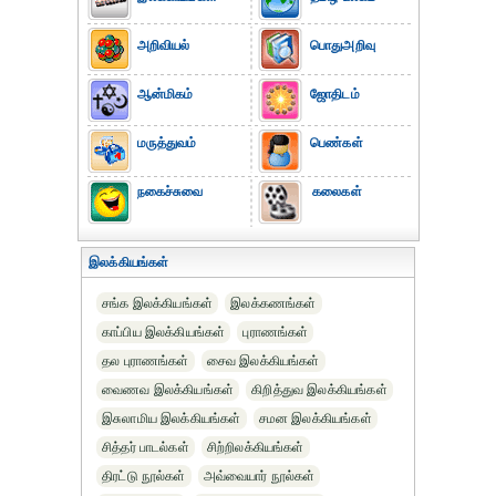
அறிவியல்
பொதுஅறிவு
ஆன்மிகம்
ஜோதிடம்
மருத்துவம்
பெண்கள்
நகைச்சுவை
கலைகள்
இலக்கியங்கள்
சங்க இலக்கியங்கள்
இலக்கணங்கள்
காப்பிய இலக்கியங்கள்
புராணங்கள்
தல புராணங்கள்
சைவ இலக்கியங்கள்
வைணவ இலக்கியங்கள்
கிறித்துவ இலக்கியங்கள்
இசுலாமிய இலக்கியங்கள்
சமன இலக்கியங்கள்
சித்தர் பாடல்கள்
சிற்றிலக்கியங்கள்
திரட்டு நூல்கள்
அவ்வையார் நூல்கள்