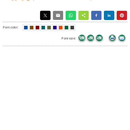
Font color:
Font size: