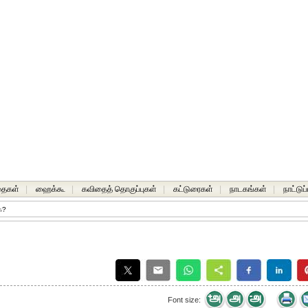
தைகள்
|
ஹைக்கூ
|
கவிதைத் தொகுப்புகள்
|
கட்டுரைகள்
|
நாடகங்கள்
|
நாட்டுப
ே?
Font size: