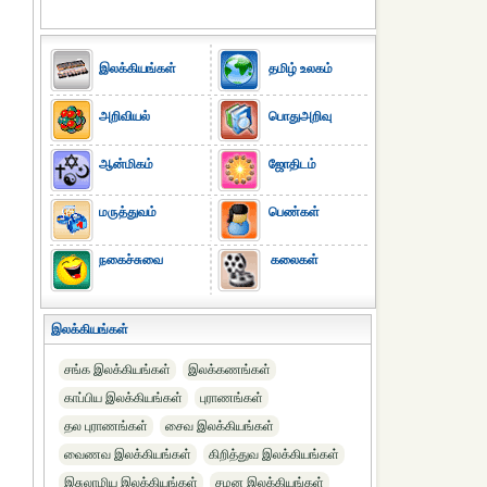
இலக்கியங்கள்
தமிழ் உலகம்
அறிவியல்
பொதுஅறிவு
ஆன்மிகம்
ஜோதிடம்
மருத்துவம்
பெண்கள்
நகைச்சுவை
கலைகள்
இலக்கியங்கள்
சங்க இலக்கியங்கள்
இலக்கணங்கள்
காப்பிய இலக்கியங்கள்
புராணங்கள்
தல புராணங்கள்
சைவ இலக்கியங்கள்
வைணவ இலக்கியங்கள்
கிறித்துவ இலக்கியங்கள்
இசுலாமிய இலக்கியங்கள்
சமன இலக்கியங்கள்