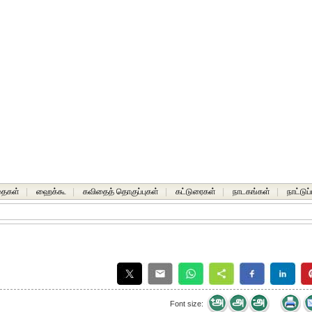
தைகள்
|
ஹைக்கூ
|
கவிதைத் தொகுப்புகள்
|
கட்டுரைகள்
|
நாடகங்கள்
|
நாட்டுப
Font size: