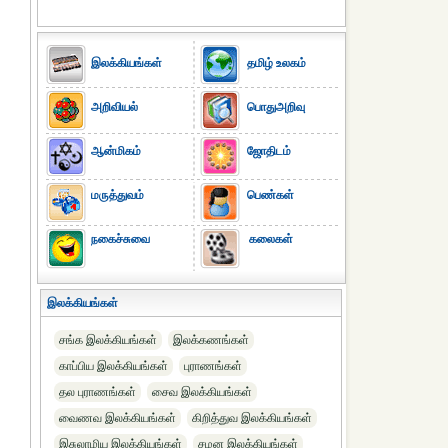
இலக்கியங்கள்
தமிழ் உலகம்
அறிவியல்
பொதுஅறிவு
ஆன்மிகம்
ஜோதிடம்
மருத்துவம்
பெண்கள்
நகைச்சுவை
கலைகள்
இலக்கியங்கள்
சங்க இலக்கியங்கள்
இலக்கணங்கள்
காப்பிய இலக்கியங்கள்
புராணங்கள்
தல புராணங்கள்
சைவ இலக்கியங்கள்
வைணவ இலக்கியங்கள்
கிறித்துவ இலக்கியங்கள்
இசுலாமிய இலக்கியங்கள்
சமன இலக்கியங்கள்