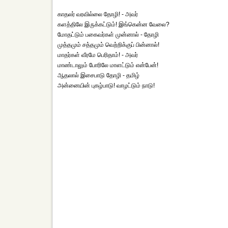
காதலர் வரவில்லை தோழி! - அவர்
களத்திலே இருக்கட்டும்! இங்கென்ன வேலை?
மோதட்டும் பகைவர்கள் முன்னால் - தோழி
முத்தமும் சத்தமும் வெற்றிக்குப் பின்னால்!
மாதர்கள் வீரமே பெரிதாம்! - அவர்
மாண்டாலும் போரிலே மாளட்டும் என்பேன்!
ஆதலால் இசைபாடு தோழி - தமிழ்
அன்னையின் புகழ்பாடு! வாழட்டும் நாடு!