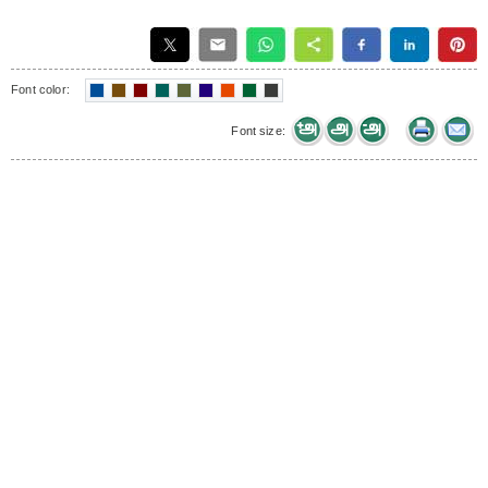
Font color:
Font size: