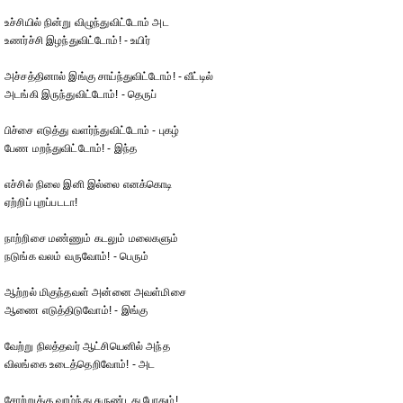
உச்சியில் நின்று விழுந்துவிட்டோம் அட
உணர்ச்சி இழந்துவிட்டோம்! - உயிர்
அச்சத்தினால் இங்கு சாய்ந்துவிட்டோம்! - வீட்டில்
அடங்கி இருந்துவிட்டோம்! - தெருப்
பிச்சை எடுத்து வளர்ந்துவிட்டோம் - புகழ்
பேண மறந்துவிட்டோம்! - இந்த
எச்சில் நிலை இனி இல்லை எனக்கொடி
ஏற்றிப் புறப்படடா!
நாற்றிசை மண்ணும் கடலும் மலைகளும்
நடுங்க வலம் வருவோம்! - பெரும்
ஆற்றல் மிகுந்தவள் அன்னை அவள்மிசை
ஆணை எடுத்திடுவோம்! - இங்கு
வேற்று நிலத்தவர் ஆட்சியெனில் அந்த
விலங்கை உடைத்தெறிவோம்! - அட
சோற்றுக்கு வாழ்ந்து சுருண்டது போதும்!