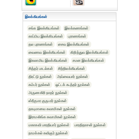
இலக்கியங்கள்
சங்க இலக்கியங்கள்
இலக்கணங்கள்
காப்பிய இலக்கியங்கள்
புராணங்கள்
தல புராணங்கள்
சைவ இலக்கியங்கள்
வைணவ இலக்கியங்கள்
கிறித்துவ இலக்கியங்கள்
இசுலாமிய இலக்கியங்கள்
சமன இலக்கியங்கள்
சித்தர் பாடல்கள்
சிற்றிலக்கியங்கள்
திரட்டு நூல்கள்
அவ்வையார் நூல்கள்
கம்பர் நூல்கள்
ஒட்டக் கூத்தர் நூல்கள்
அருணகிரி நாதர் நூல்கள்
ஸ்ரீகுமர குருபரர் நூல்கள்
தாயுமானவ சுவாமிகள் நூல்கள்
இராமலிங்க சுவாமிகள் நூல்கள்
மகாகவி பாரதியார் நூல்கள்
பாரதிதாசன் நூல்கள்
நாமக்கல் கவிஞர் நூல்கள்