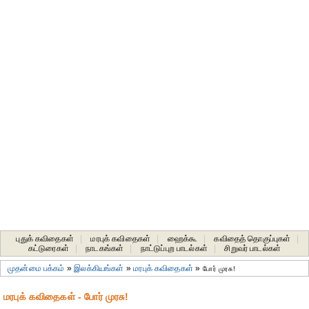
புதுக் கவிதைகள்
|
மரபுக் கவிதைகள்
|
ஹைக்கூ
|
கவிதைத் தொகுப்புகள்
|
கட்டுரைகள்
|
நாடகங்கள்
|
நாட்டுப்புற பாடல்கள்
|
சிறுவர் பாடல்கள்
முதன்மை பக்கம்
»
இலக்கியங்கள்
»
மரபுக் கவிதைகள்
»
போர் முரசு!
மரபுக் கவிதைகள் - போர் முரசு!