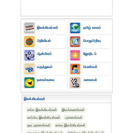
இலக்கியங்கள்
தமிழ் உலகம்
அறிவியல்
பொதுஅறிவு
ஆன்மிகம்
ஜோதிடம்
மருத்துவம்
பெண்கள்
நகைச்சுவை
கலைகள்
இலக்கியங்கள்
சங்க இலக்கியங்கள்
இலக்கணங்கள்
காப்பிய இலக்கியங்கள்
புராணங்கள்
தல புராணங்கள்
சைவ இலக்கியங்கள்