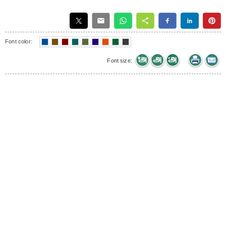
Font color:
Font size: