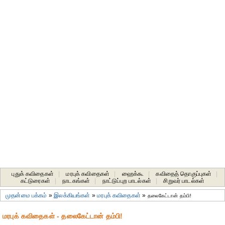
புதுக் கவிதைகள்
|
மரபுக் கவிதைகள்
|
ஹைக்கூ
|
கவிதைத் தொகுப்புகள்
|
கட்டுரைகள்
|
நாடகங்கள்
|
நாட்டுப்புற பாடல்கள்
|
சிறுவர் பாடல்கள்
முதன்மை பக்கம்
»
இலக்கியங்கள்
»
மரபுக் கவிதைகள்
»
தலைகேட்டான் தம்பி!
மரபுக் கவிதைகள் - தலைகேட்டான் தம்பி!