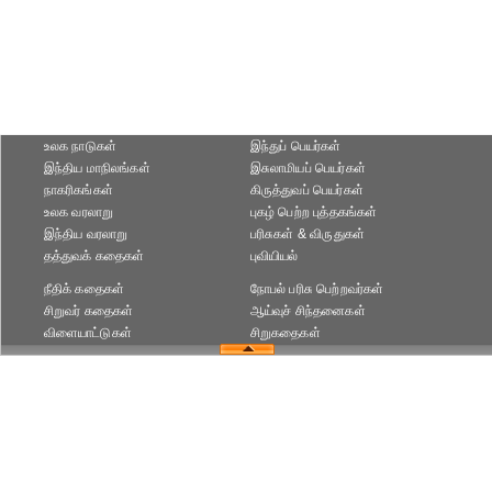
உலக நாடுகள்
இந்துப் பெயர்கள்
இந்திய மாநிலங்கள்
இசுலாமியப் பெயர்கள்
நாகரிகங்கள்
கிருத்துவப் பெயர்கள்
உலக வரலாறு
புகழ் பெற்ற புத்தகங்கள்
இந்திய வரலாறு
பரிசுகள் & விருதுகள்
தத்துவக் கதைகள்
புவியியல்
நீதிக் கதைகள்
நோபல் பரிசு‎ பெற்றவர்‎கள்
சிறுவர் கதைகள்
ஆய்வுச் சிந்தனைகள்
விளையாட்டுகள்
சிறுகதைகள்