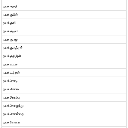
நயக்குமரி
நயக்குயில்
நயக்குரல்
நயக்குழலி
நயக்குழை
நயக்குளத்தள்
நயக்குறிஞ்சி
நயக்கூடல்
நயக்கூந்தல்
நயக்கொடி
நயக்கொடை
நயக்கொம்பு
நயக்கொழுந்து
நயக்கொன்றை
நயக்கோதை