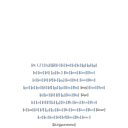
[அ
1
,
2
] [
ஆ
] [
இ
] [
ஈ
] [
உ
] [
ஊ
] [
எ
] [
ஏ
] [
ஐ
] [
ஒ
] [
ஓ
]
[
க
] [
கா
] [
கி
] [
கு
] [
கூ
] [
கே
] [
கை
] [
கொ
] [
கோ]
[
ச
] [
சா
] [
சி
] [
சீ
] [
சு
] [
சூ
] [
செ
] [
சே
] [
சொ
] [
சோ
]
[
ஞா
] [
த
] [
தா
] [
தி
] [
தீ
] [
து
] [
தூ
] [
தெ
] [
தே
] [தை] [
தொ
] [
தோ
]
[
ந
] [
நா
] [
நி
] [
நீ
] [
நு
] [
நெ
] [
நே
] [நொ]
[
ப
] [
பா
] [
பி
] [
பீ
] [
பு
] [
பூ
] [
பெ
] [
பே
] [
பை
] [
பொ
] [
போ
]
[
ம
] [மா] [
மி
] [
மீ
] [
மு
] [
மூ
] [
மெ
] [
மே
] [
மை
] [
மொ
] [
மோ
] [மெள]
[
யா
] [
வ
] [
வா
] [
வி
] [
வீ
] [
வெ
] [
வே
] [
வை
]
[பொதுவானவை]