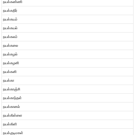
நயக்கண்ணி
நயக்கதிர்
நயக்கயம்
நயக்கயல்
நயக்கலம்
நயக்கலை
நயக்கழல்
நயக்கழனி
நயக்கனி
நயக்கா
நயக்காஞ்சி
நயக்காந்தள்
நயக்கானல்
நயக்கிள்ளை
நயக்கிளி
நயக்குடிமகள்