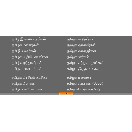
தமிழ் இலக்கிய நூல்கள்
தமிழக அறிஞர்கள்
தமிழக மன்னர்கள்
தமிழக தலைவர்கள்
தமிழ்ப் புலவர்கள்
தமிழக கலைஞர்கள்
தமிழக அறிவியலாளர்கள்‎
தமிழக ஊர்கள்
தமிழ் எழுத்தாளர்கள்
தமிழக சுற்றுலா தலங்கள்
தமிழக மாவட்டங்கள்
தமிழக திருத்தலங்கள்
தமிழக அரசியல் கட்சிகள்
தமிழக மலைகள்
தமிழக ஆறுகள்
தமிழ்ப் பெயர்கள் (5000)
தமிழ்ப் பணியாளர்கள்
தமிழ்ப்பெயர்க் கையேடு