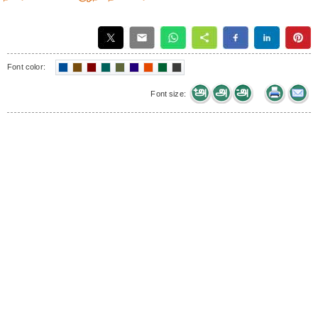
Font color:
Font size: