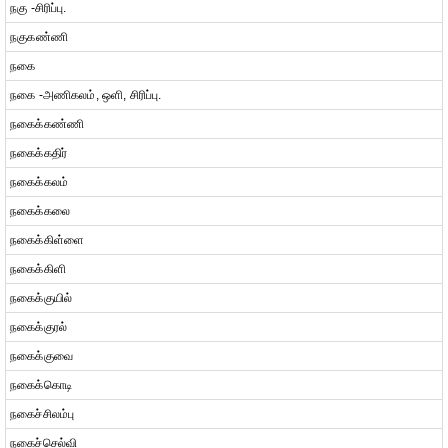
நகு -சிரிப்பு.
நகுகண்ணி
நகை
நகை -அணிகலம், ஒளி, சிரிப்பு.
நகைக்கண்ணி
நகைக்கதிர்
நகைக்கலம்
நகைக்கலை
நகைக்கிள்ளை
நகைக்கிளி
நகைக்குயில்
நகைக்குரல்
நகைக்குவை
நகைக்கொடி
நகைச்சிலம்பு
நகைச்செல்வி