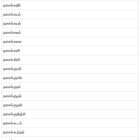
நசைக்கதிர்
நசைக்கயம்
நசைக்கயல்
நசைக்கலம்
நசைக்கலை
நசைக்கனி
நசைக்கிளி
நசைக்குமரி
நசைக்குயில்
நசைக்குரல்
நசைக்குழல்
நசைக்குழலி
நசைக்குறிஞ்சி
நசைக்கூடல்
நசைக்கூந்தல்