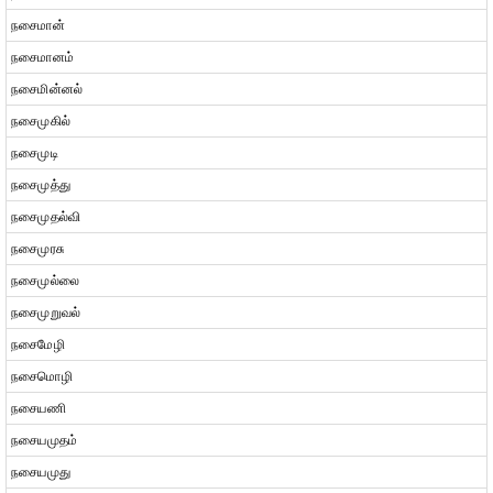
நசைமான்
நசைமானம்
நசைமின்னல்
நசைமுகில்
நசைமுடி
நசைமுத்து
நசைமுதல்வி
நசைமுரசு
நசைமுல்லை
நசைமுறுவல்
நசைமேழி
நசைமொழி
நசையணி
நசையமுதம்
நசையமுது