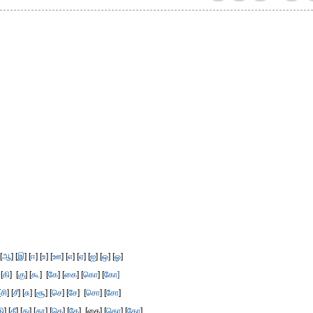
[
ஆ
] [
இ
] [
ஈ
] [
உ
] [
ஊ
] [
எ
] [
ஏ
] [
ஐ
] [
ஒ
] [
ஓ
]
 [
கி
] [
கு
] [
கூ
] [
கே
] [
கை
] [
கொ
] [
கோ]
[
சி
] [
சீ
] [
சு
] [
சூ
] [
செ
] [
சே
] [
சொ
] [
சோ
]
தி
] [
தீ
] [
து
] [
தூ
] [
தெ
] [
தே
] [தை] [
தொ
] [
தோ
]