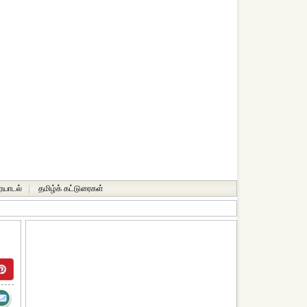
ையாடல்
|
தமிழ்க் கட்டுரைகள்