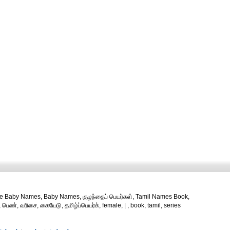
le Baby Names, Baby Names, குழந்தைப் பெயர்கள், Tamil Names Book,
 பெண், வரிசை, கையேடு, தமிழ்ப்பெயர்க், female, | , book, tamil, series