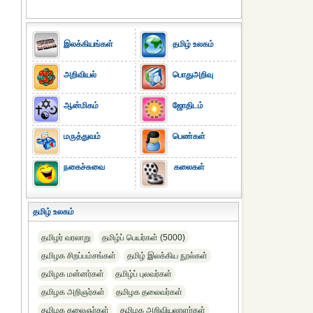
இலக்கியங்கள்
தமிழ் உலகம்
அறிவியல்
பொதுஅறிவு
ஆன்மிகம்
ஜோதிடம்
மருத்துவம்
பெண்கள்
நகைச்சுவை
கலைகள்
தமிழ் உலகம்
தமிழர் வரலாறு
தமிழ்ப் பெயர்கள் (5000)
தமிழக சிறப்பம்சங்கள்
தமிழ் இலக்கிய நூல்கள்
தமிழக மன்னர்கள்
தமிழ்ப் புலவர்கள்
தமிழக அறிஞர்கள்
தமிழக தலைவர்கள்
தமிழக கலைஞர்கள்
தமிழக அறிவியலாளர்கள்‎