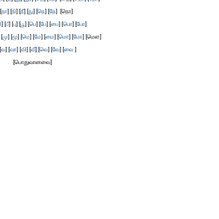
[
நா
] [
நி
] [
நீ
] [
நு
] [
நெ
] [
நே
] [நொ]
ி
] [
பீ
] [
பு
] [
பூ
] [
பெ
] [
பே
] [
பை
] [
பொ
] [
போ
]
 [
மு
] [
மூ
] [
மெ
] [
மே
] [
மை
] [
மொ
] [
மோ
] [மெள]
[
வ
] [
வா
] [
வி
] [
வீ
] [
வெ
] [
வே
] [
வை
]
[பொதுவானவை]