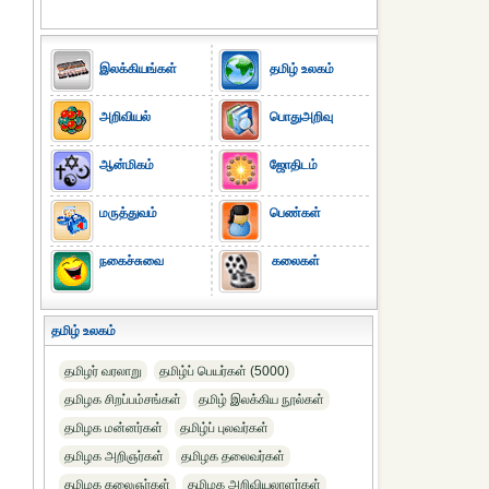
இலக்கியங்கள்
தமிழ் உலகம்
அறிவியல்
பொதுஅறிவு
ஆன்மிகம்
ஜோதிடம்
மருத்துவம்
பெண்கள்
நகைச்சுவை
கலைகள்
தமிழ் உலகம்
தமிழர் வரலாறு
தமிழ்ப் பெயர்கள் (5000)
தமிழக சிறப்பம்சங்கள்
தமிழ் இலக்கிய நூல்கள்
தமிழக மன்னர்கள்
தமிழ்ப் புலவர்கள்
தமிழக அறிஞர்கள்
தமிழக தலைவர்கள்
தமிழக கலைஞர்கள்
தமிழக அறிவியலாளர்கள்‎