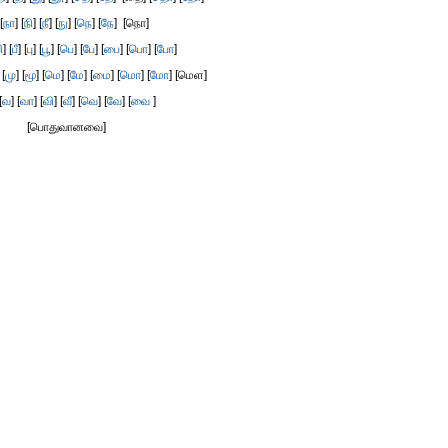
[
நா
] [
நி
] [
நீ
] [
நு
] [
நெ
] [
நே
] [நொ]
ி
] [
பீ
] [
பு
] [
பூ
] [
பெ
] [
பே
] [
பை
] [
பொ
] [
போ
]
 [
மு
] [
மூ
] [
மெ
] [
மே
] [
மை
] [
மொ
] [
மோ
] [மெள]
[
வ
] [
வா
] [
வி
] [
வீ
] [
வெ
] [
வே
] [
வை
]
[பொதுவானவை]