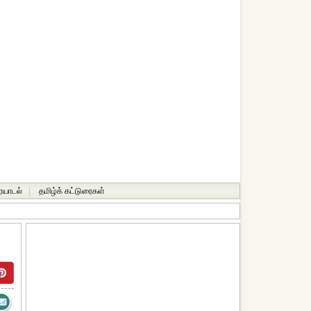
ையாடல்
|
தமிழ்க் கட்டுரைகள்