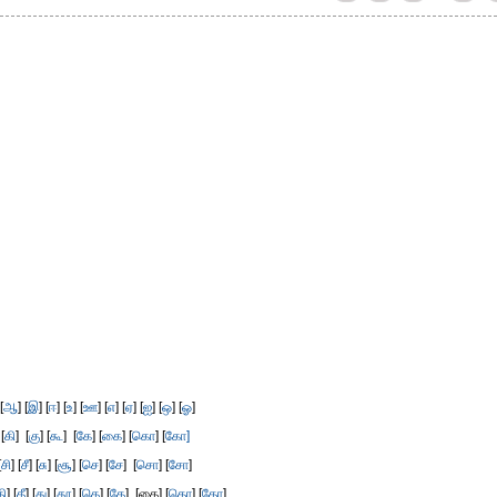
[
ஆ
] [
இ
] [
ஈ
] [
உ
] [
ஊ
] [
எ
] [
ஏ
] [
ஐ
] [
ஒ
] [
ஓ
]
 [
கி
] [
கு
] [
கூ
] [
கே
] [
கை
] [
கொ
] [
கோ]
[
சி
] [
சீ
] [
சு
] [
சூ
] [
செ
] [
சே
] [
சொ
] [
சோ
]
தி
] [
தீ
] [
து
] [
தூ
] [
தெ
] [
தே
] [தை] [
தொ
] [
தோ
]