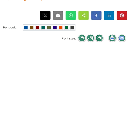
Font color:
Font size: