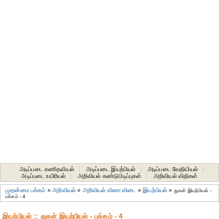
அடிப்படை கணிதவியல்
|
அடிப்படை இயற்பியல்
|
அடிப்படை வேதியியல்
|
அடிப்படை உயிரியல்
|
அறிவியல் கண்டுபிடிப்புகள்
|
அறிவியல் விதிகள்
முதன்மை பக்கம்
»
அறிவியல்
»
அறிவியல் வினா விடை
»
இயற்பியல்
»
துகள் இயற்பியல் -
பக்கம் - 4
இயற்பியல் :: துகள் இயற்பியல் - பக்கம் - 4