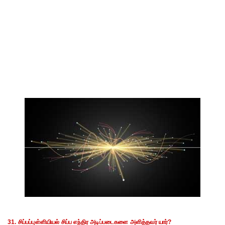
31. சிப்பப்புள்ளியியல் சிப்ப எந்திர அடிப்படைகளை அளித்தவர் யார்?