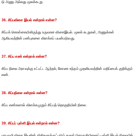
டு அணு அல்லது மூலக்கூறு.
36. சிப்பவிசை இயல் என்றால் என்ன?
சிப்பக் கொள்கையிலிருந்து உருவான விசைஇயல். மூலக் கூறுகள், அணுக்கள்
ஆகியவற்றின் பண்புகளை விளக்கப் பயன்படுவது.
37. சிப்ப எண் என்றால் என்ன?
சிப்ப நிலை அளவுக்கு உட்பட்ட ஆற்றல், கோண உந்தம் முதலியவற்றின் மதிப்பைக் குறிக்கும்
எண்.
38. சிப்பநிலை என்றால் என்ன?
சிப்ப எண்களால் விளக்கமுறும் சிப்பத் தொகுதியின் நிலை.
39. சிப்பப் புள்ளி இயல் என்றால் என்ன?
மரபுவழி விசை இயலின் விதிகளுக்குட்படும் துகள் தொகுதியினைப் புள்ளி இயல் நிலையில்