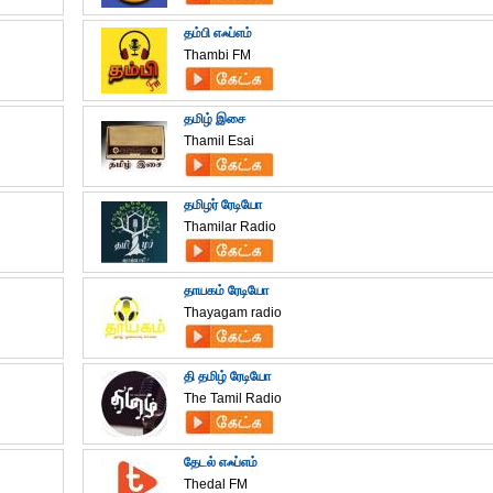
தம்பி எஃப்எம்
Thambi FM
தமிழ் இசை
Thamil Esai
தமிழர் ரேடியோ
Thamilar Radio
தாயகம் ரேடியோ
Thayagam radio
தி தமிழ் ரேடியோ
The Tamil Radio
தேடல் எஃப்எம்
Thedal FM