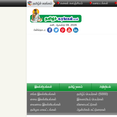
தமிழ்ச் சுரங்கம்
கலைக் களஞ்சியம்
வரைபடங்கள்
சனி, ஆகஸ்டு 08, 2026
பின்தொடர
இலக்கியங்கள்
தமிழ் உலகம்
அறிவியல்
சங்க இலக்கியங்கள்
தமிழ்ப் பெயர்கள் (5000)
சைவ இலக்கியங்கள்
இசுலாமியப் பெயர்கள்
வைணவ இலக்கியங்கள்
விளையாட்டுகள்
தமிழக மாவட்டங்கள்
ஆன்மிகக் கட்டுரைகள்