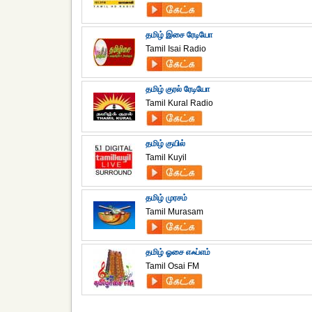
தமிழ் இசை ரேடியோ
Tamil Isai Radio
தமிழ் குரல் ரேடியோ
Tamil Kural Radio
தமிழ் குயில்
Tamil Kuyil
தமிழ் முரசம்
Tamil Murasam
தமிழ் ஓசை எஃப்எம்
Tamil Osai FM