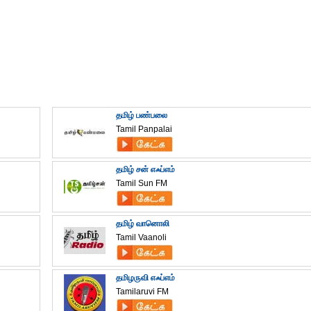
தமிழ் பண்பலை
Tamil Panpalai
தமிழ் சன் எஃப்எம்
Tamil Sun FM
தமிழ் வானொலி
Tamil Vaanoli
தமிழருவி எஃப்எம்
Tamilaruvi FM