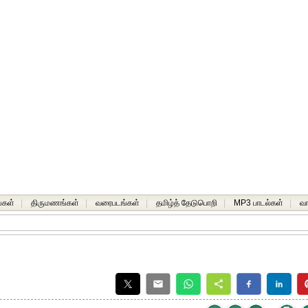
்கள்
|
திருமணங்கள்
|
வரைபடங்கள்
|
தமிழ்த் தேடுபொறி
|
MP3 பாடல்கள்
|
வ