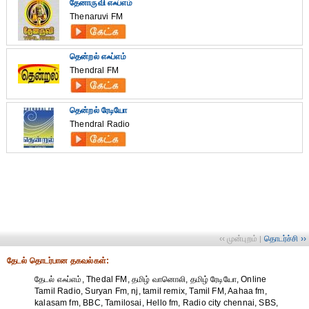
தேனாருவி எஃப்எம்
Thenaruvi FM
தென்றல் எஃப்எம்
Thendral FM
தென்றல் ரேடியோ
Thendral Radio
‹‹ முன்புறம்
தொடர்ச்சி ››
|
தேட‌ல் தொட‌ர்பான தகவ‌ல்க‌ள்:
தேடல் எஃப்எம், Thedal FM, தமிழ் வானொலி, தமிழ் ரேடியோ, Online
Tamil Radio, Suryan Fm, nj, tamil remix, Tamil FM, Aahaa fm,
kalasam fm, BBC, Tamilosai, Hello fm, Radio city chennai, SBS,