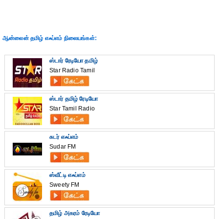
ஆன்லைன் தமிழ் எஃப்எம் நிலையங்கள்:
ஸ்டார் ரேடியோ தமிழ்
Star Radio Tamil
ஸ்டார் தமிழ் ரேடியோ
Star Tamil Radio
சுடர் எஃப்எம்
Sudar FM
ஸ்வீட்டி எஃப்எம்
Sweety FM
தமிழ் அகரம் ரேடியோ