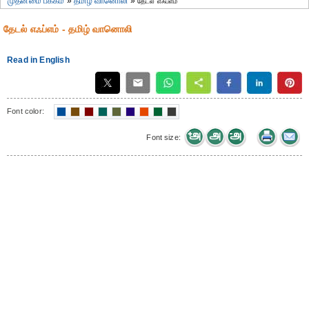
முதன்மை பக்கம்
»
தமிழ் வானொலி
»
தேடல் எஃப்எம்
தேடல் எஃப்எம் - தமிழ் வானொலி
Read in English
Font color:
Font size: