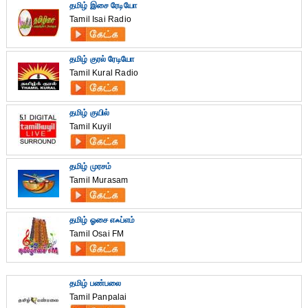
தமிழ் இசை ரேடியோ
Tamil Isai Radio
தமிழ் குரல் ரேடியோ
Tamil Kural Radio
தமிழ் குயில்
Tamil Kuyil
தமிழ் முரசம்
Tamil Murasam
தமிழ் ஓசை எஃப்எம்
Tamil Osai FM
தமிழ் பண்பலை
Tamil Panpalai