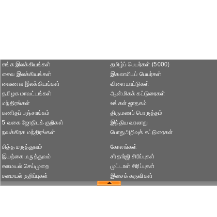
சங்க இலக்கியங்கள்
தமிழ்ப் பெயர்கள் (5000)
சைவ இலக்கியங்கள்
இசுலாமியப் பெயர்கள்
வைணவ இலக்கியங்கள்
விளையாட்டுகள்
தமிழக மாவட்டங்கள்
ஆன்மிகக் கட்டுரைகள்
மந்திரங்கள்
உங்கள் ஜாதகம்
கணிதப் பஞ்சாங்கம்
திருமணப் பொருத்தம்
5 வகை ஜோதிடக் குறிகள்
இந்திய வரலாறு
நவக்கிரக மந்திரங்கள்
பொதுஅறிவுக் கட்டுரைகள்
சித்த மருத்துவம்
கோலங்கள்
இயற்கை மருத்துவம்
சர்தார்ஜி சிரிப்புகள்
சமையல் செய்முறை
முட்டாள் சிரிப்புகள்
சமையல் குறிப்புகள்
இசைக் கருவிகள்