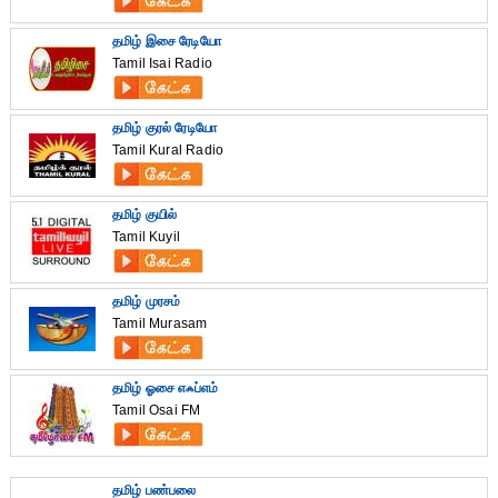
தமிழ் இசை ரேடியோ
Tamil Isai Radio
தமிழ் குரல் ரேடியோ
Tamil Kural Radio
தமிழ் குயில்
Tamil Kuyil
தமிழ் முரசம்
Tamil Murasam
தமிழ் ஓசை எஃப்எம்
Tamil Osai FM
தமிழ் பண்பலை