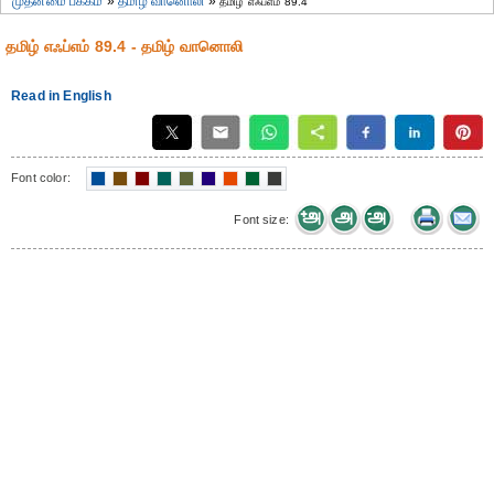
முதன்மை பக்கம்
»
தமிழ் வானொலி
»
தமிழ் எஃப்எம் 89.4
தமிழ் எஃப்எம் 89.4 - தமிழ் வானொலி
Read in English
Font color:
Font size: