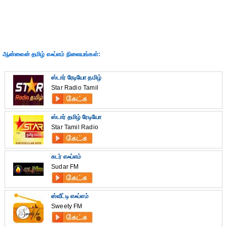
ஆன்லைன் தமிழ் எஃப்எம் நிலையங்கள்:
ஸ்டார் ரேடியோ தமிழ்
Star Radio Tamil
ஸ்டார் தமிழ் ரேடியோ
Star Tamil Radio
சுடர் எஃப்எம்
Sudar FM
ஸ்வீட்டி எஃப்எம்
Sweety FM