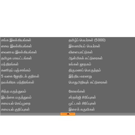
சங்க இலக்கியங்கள்
தமிழ்ப் பெயர்கள் (5000)
சைவ இலக்கியங்கள்
இசுலாமியப் பெயர்கள்
வைணவ இலக்கியங்கள்
விளையாட்டுகள்
தமிழக மாவட்டங்கள்
ஆன்மிகக் கட்டுரைகள்
மந்திரங்கள்
உங்கள் ஜாதகம்
கணிதப் பஞ்சாங்கம்
திருமணப் பொருத்தம்
5 வகை ஜோதிடக் குறிகள்
இந்திய வரலாறு
நவக்கிரக மந்திரங்கள்
பொதுஅறிவுக் கட்டுரைகள்
சித்த மருத்துவம்
கோலங்கள்
இயற்கை மருத்துவம்
சர்தார்ஜி சிரிப்புகள்
சமையல் செய்முறை
முட்டாள் சிரிப்புகள்
சமையல் குறிப்புகள்
இசைக் கருவிகள்