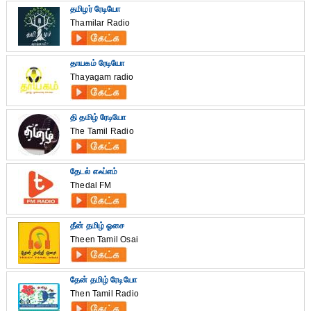
தமிழர் ரேடியோ
Thamilar Radio
தாயகம் ரேடியோ
Thayagam radio
தி தமிழ் ரேடியோ
The Tamil Radio
தேடல் எஃப்எம்
Thedal FM
தீன் தமிழ் ஓசை
Theen Tamil Osai
தேன் தமிழ் ரேடியோ
Then Tamil Radio