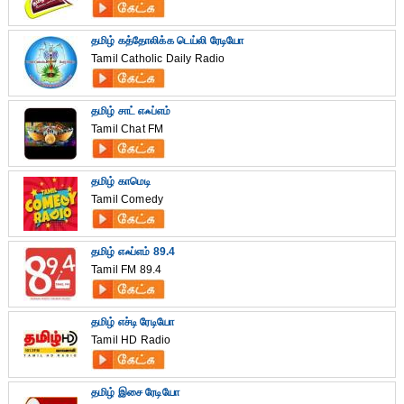
தமிழ் கத்தோலிக்க டெய்லி ரேடியோ
Tamil Catholic Daily Radio
தமிழ் சாட் எஃப்எம்
Tamil Chat FM
தமிழ் காமெடி
Tamil Comedy
தமிழ் எஃப்எம் 89.4
Tamil FM 89.4
தமிழ் எச்டி ரேடியோ
Tamil HD Radio
தமிழ் இசை ரேடியோ