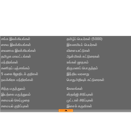
சங்க இலக்கியங்கள்
தமிழ்ப் பெயர்கள் (5000)
சைவ இலக்கியங்கள்
இசுலாமியப் பெயர்கள்
வைணவ இலக்கியங்கள்
விளையாட்டுகள்
தமிழக மாவட்டங்கள்
ஆன்மிகக் கட்டுரைகள்
மந்திரங்கள்
உங்கள் ஜாதகம்
கணிதப் பஞ்சாங்கம்
திருமணப் பொருத்தம்
5 வகை ஜோதிடக் குறிகள்
இந்திய வரலாறு
நவக்கிரக மந்திரங்கள்
பொதுஅறிவுக் கட்டுரைகள்
சித்த மருத்துவம்
கோலங்கள்
இயற்கை மருத்துவம்
சர்தார்ஜி சிரிப்புகள்
சமையல் செய்முறை
முட்டாள் சிரிப்புகள்
சமையல் குறிப்புகள்
இசைக் கருவிகள்