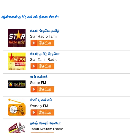
ஆன்லைன் தமிழ் எஃப்எம் நிலையங்கள்:
ஸ்டார் ரேடியோ தமிழ்
Star Radio Tamil
ஸ்டார் தமிழ் ரேடியோ
Star Tamil Radio
சுடர் எஃப்எம்
Sudar FM
ஸ்வீட்டி எஃப்எம்
Sweety FM
தமிழ் அகரம் ரேடியோ
Tamil Akaram Radio