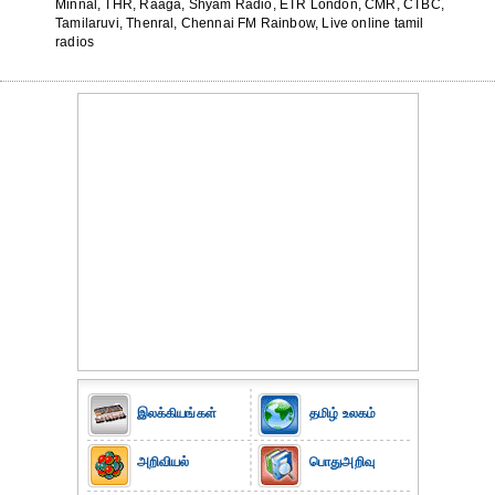
Minnal, THR, Raaga, Shyam Radio, ETR London, CMR, CTBC,
Tamilaruvi, Thenral, Chennai FM Rainbow, Live online tamil
radios
இலக்கியங்கள்
தமிழ் உலகம்
அறிவியல்
பொதுஅறிவு