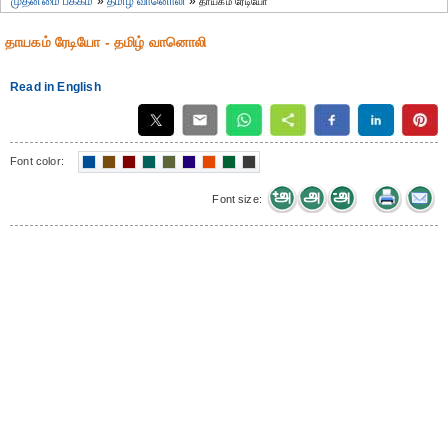
முதன்மை பக்கம்
»
தமிழ் வானொலி
»
தாயகம் ரேடியோ
தாயகம் ரேடியோ - தமிழ் வானொலி
Read in English
Font color:
Font size: