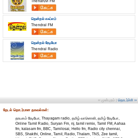
Thenaruvi FM
தென்றல் எஃப்எம்
Thendral FM
தென்றல் ரேடியோ
Thendral Radio
‹‹ முன்புறம்
தொடர்ச்சி ››
|
தேட‌ல் தொட‌ர்பான தகவ‌ல்க‌ள்:
தாயகம் ரேடியோ, Thayagam radio, தமிழ் வானொலி, தமிழ் ரேடியோ,
Online Tamil Radio, Suryan Fm, nj, tamil remix, Tamil FM, Aahaa
fm, kalasam fm, BBC, Tamilosai, Hello fm, Radio city chennai,
SBS, Shakthi, Online, Tamil, Radio, Thalam, TNS, Zee tamil,