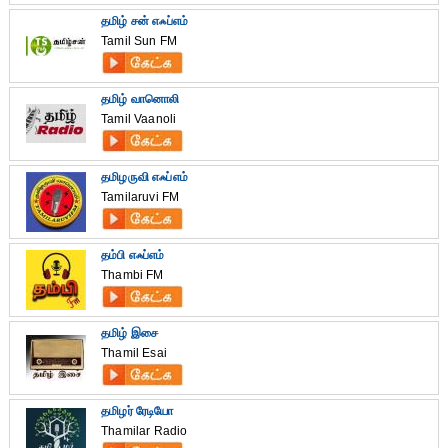
தமிழ் சன் எஃப்எம்
Tamil Sun FM
தமிழ் வானொலி
Tamil Vaanoli
தமிழருவி எஃப்எம்
Tamilaruvi FM
தம்பி எஃப்எம்
Thambi FM
தமிழ் இசை
Thamil Esai
தமிழர் ரேடியோ
Thamilar Radio