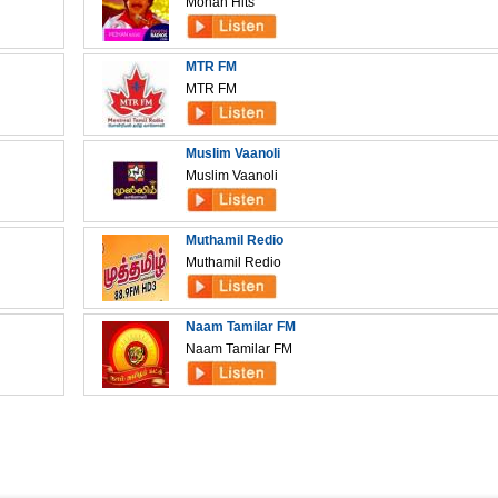
Mohan Hits
MTR FM
MTR FM
Muslim Vaanoli
Muslim Vaanoli
Muthamil Redio
Muthamil Redio
Naam Tamilar FM
Naam Tamilar FM