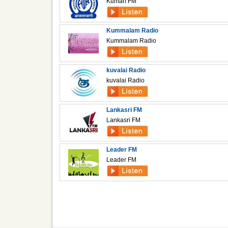
Kumari FM
Kummalam Radio
Kummalam Radio
kuvalai Radio
kuvalai Radio
Lankasri FM
Lankasri FM
Leader FM
Leader FM