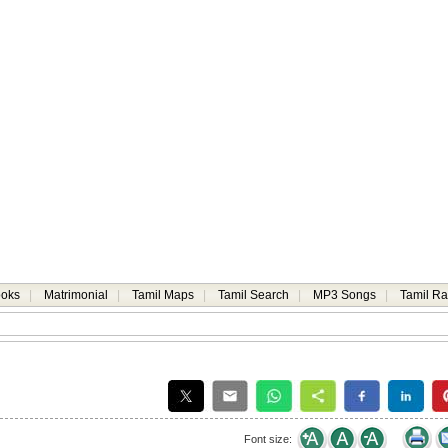
ooks
|
Matrimonial
|
Tamil Maps
|
Tamil Search
|
MP3 Songs
|
Tamil Ra
Font size: