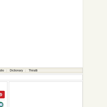
dio
|
Dictionary
|
Thiratti