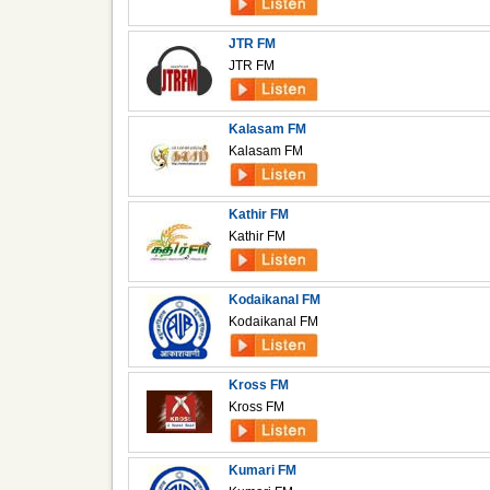
JTR FM
JTR FM
Kalasam FM
Kalasam FM
Kathir FM
Kathir FM
Kodaikanal FM
Kodaikanal FM
Kross FM
Kross FM
Kumari FM