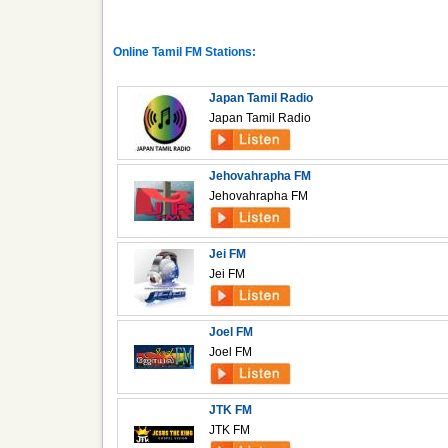
Online Tamil FM Stations:
Japan Tamil Radio
Japan Tamil Radio
Jehovahrapha FM
Jehovahrapha FM
Jei FM
Jei FM
Joel FM
Joel FM
JTK FM
JTK FM