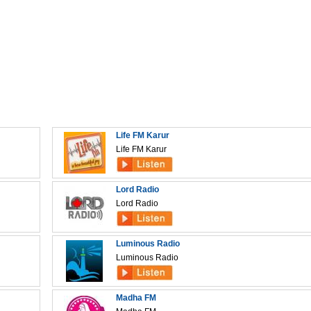
Life FM Karur
Life FM Karur
Lord Radio
Lord Radio
Luminous Radio
Luminous Radio
Madha FM