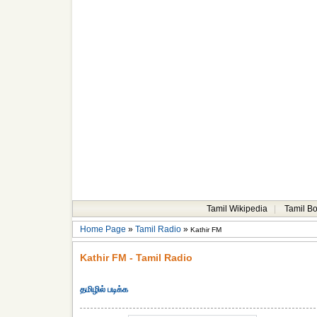
Tamil Wikipedia
|
Tamil B
Home Page
»
Tamil Radio
»
Kathir FM
Kathir FM - Tamil Radio
தமிழில் படிக்க