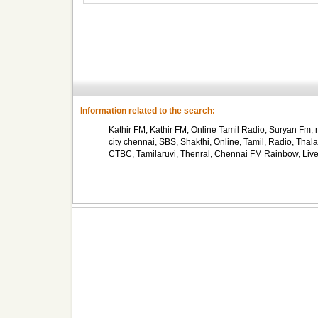
Information related to the search:
Kathir FM, Kathir FM, Online Tamil Radio, Suryan Fm, n
city chennai, SBS, Shakthi, Online, Tamil, Radio, T
CTBC, Tamilaruvi, Thenral, Chennai FM Rainbow, Live 