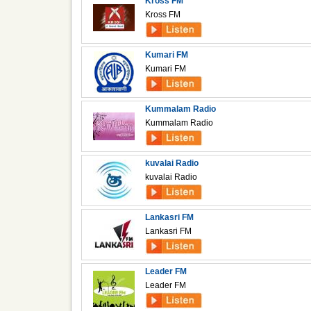
Kross FM
Kross FM
Kumari FM
Kumari FM
Kummalam Radio
Kummalam Radio
kuvalai Radio
kuvalai Radio
Lankasri FM
Lankasri FM
Leader FM
Leader FM