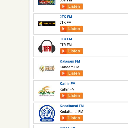
Joel FM
JTK FM
JTK FM
JTR FM
JTR FM
Kalasam FM
Kalasam FM
Kathir FM
Kathir FM
Kodaikanal FM
Kodaikanal FM