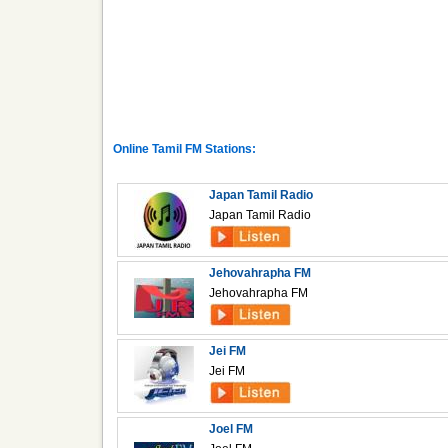
Online Tamil FM Stations:
Japan Tamil Radio
Japan Tamil Radio
Jehovahrapha FM
Jehovahrapha FM
Jei FM
Jei FM
Joel FM