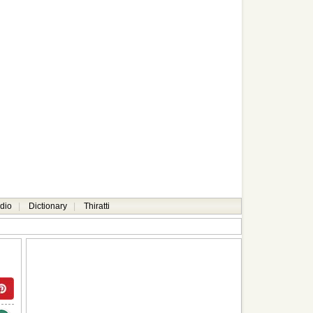
dio
|
Dictionary
|
Thiratti