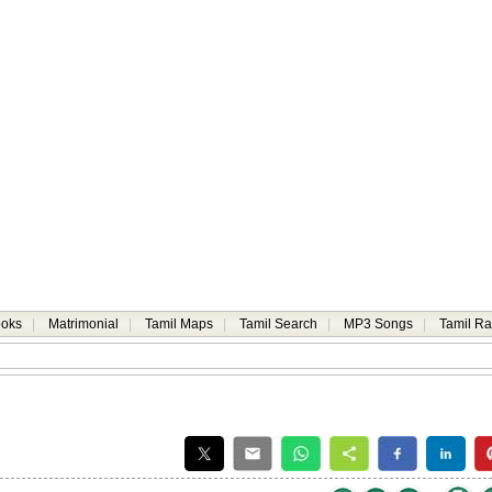
ooks
|
Matrimonial
|
Tamil Maps
|
Tamil Search
|
MP3 Songs
|
Tamil Ra