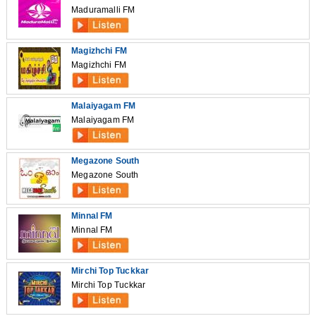
Maduramalli FM
Magizhchi FM
Magizhchi FM
Malaiyagam FM
Malaiyagam FM
Megazone South
Megazone South
Minnal FM
Minnal FM
Mirchi Top Tuckkar
Mirchi Top Tuckkar