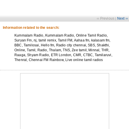
‹‹ Previous
Next ››
|
Information related to the search:
Kummalam Radio, Kummalam Radio, Online Tamil Radio,
Suryan Fm, nj, tamil remix, Tamil FM, Aahaa fm, kalasam fm,
BBC, Tamilosai, Hello fm, Radio city chennai, SBS, Shakthi,
Online, Tamil, Radio, Thalam, TNS, Zee tamil, Minnal, THR,
Raaga, Shyam Radio, ETR London, CMR, CTBC, Tamilaruvi,
Thenral, Chennai FM Rainbow, Live online tamil radios