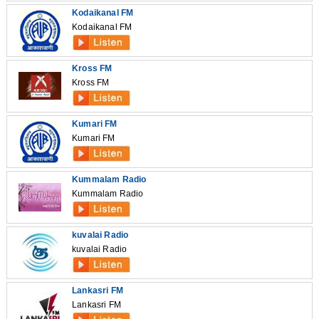
Kodaikanal FM
Kodaikanal FM
Kross FM
Kross FM
Kumari FM
Kumari FM
Kummalam Radio
Kummalam Radio
kuvalai Radio
kuvalai Radio
Lankasri FM
Lankasri FM