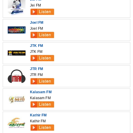
Jei FM
Joel FM
Joel FM
JTK FM
JTK FM
JTR FM
JTR FM
Kalasam FM
Kalasam FM
Kathir FM
Kathir FM