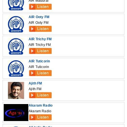
AIR Madurai
AIR Ooty FM
AIR Ooty FM
AIR Trichy FM
AIR Trichy FM
AIR Tuticorin
AIR Tuticorin
Ajith FM
Ajith FM
Akaram Radio
Akaram Radio