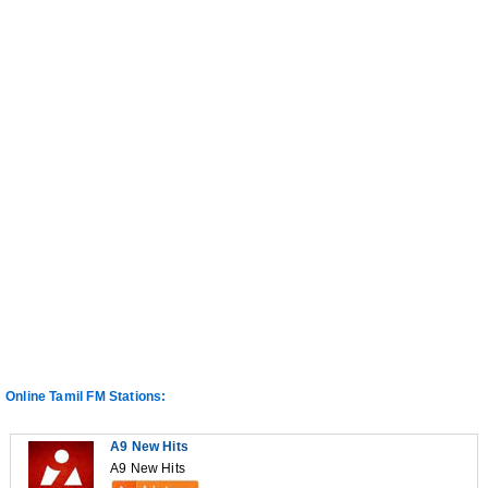
Online Tamil FM Stations:
A9 New Hits
A9 New Hits