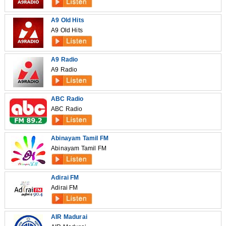
A9 Old Hits
A9 Old Hits
A9 Radio
A9 Radio
ABC Radio
ABC Radio
Abinayam Tamil FM
Abinayam Tamil FM
Adirai FM
Adirai FM
AIR Madurai