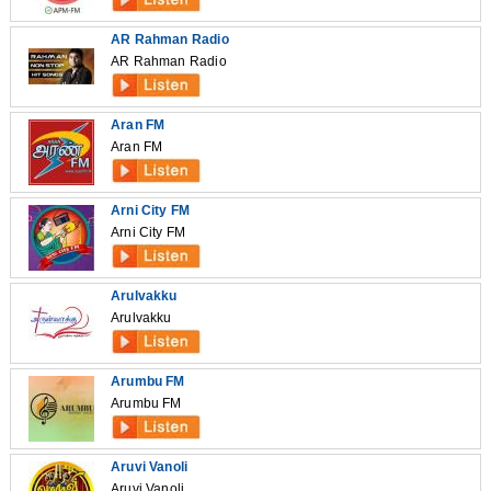
AR Rahman Radio
AR Rahman Radio
Aran FM
Aran FM
Arni City FM
Arni City FM
Arulvakku
Arulvakku
Arumbu FM
Arumbu FM
Aruvi Vanoli
Aruvi Vanoli