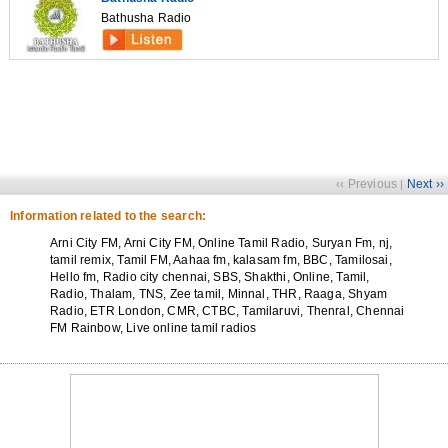
Bathusha Radio
‹‹ Previous
Next ››
|
Information related to the search:
Arni City FM, Arni City FM, Online Tamil Radio, Suryan Fm, nj,
tamil remix, Tamil FM, Aahaa fm, kalasam fm, BBC, Tamilosai,
Hello fm, Radio city chennai, SBS, Shakthi, Online, Tamil,
Radio, Thalam, TNS, Zee tamil, Minnal, THR, Raaga, Shyam
Radio, ETR London, CMR, CTBC, Tamilaruvi, Thenral, Chennai
FM Rainbow, Live online tamil radios