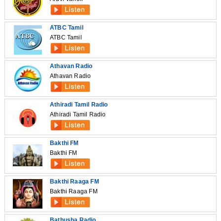
ATBC Tamil
ATBC Tamil
Athavan Radio
Athavan Radio
Athiradi Tamil Radio
Athiradi Tamil Radio
Bakthi FM
Bakthi FM
Bakthi Raaga FM
Bakthi Raaga FM
Bathusha Radio