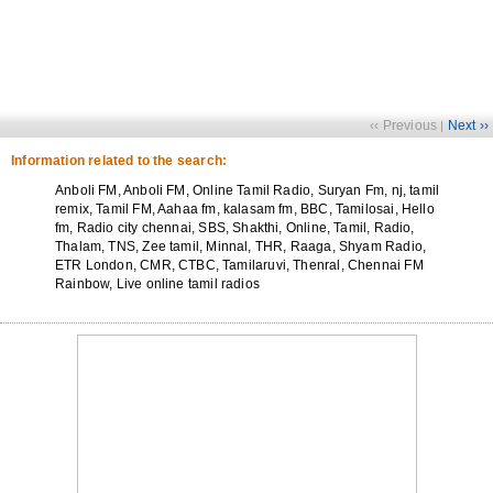
‹‹ Previous
Next ››
|
Information related to the search:
Anboli FM, Anboli FM, Online Tamil Radio, Suryan Fm, nj, tamil
remix, Tamil FM, Aahaa fm, kalasam fm, BBC, Tamilosai, Hello
fm, Radio city chennai, SBS, Shakthi, Online, Tamil, Radio,
Thalam, TNS, Zee tamil, Minnal, THR, Raaga, Shyam Radio,
ETR London, CMR, CTBC, Tamilaruvi, Thenral, Chennai FM
Rainbow, Live online tamil radios