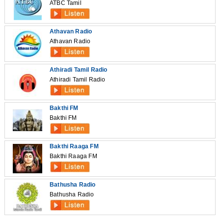
ATBC Tamil
Athavan Radio
Athavan Radio
Athiradi Tamil Radio
Athiradi Tamil Radio
Bakthi FM
Bakthi FM
Bakthi Raaga FM
Bakthi Raaga FM
Bathusha Radio
Bathusha Radio