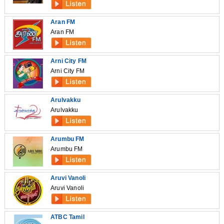
Aran FM
Aran FM
Arni City FM
Arni City FM
Arulvakku
Arulvakku
Arumbu FM
Arumbu FM
Aruvi Vanoli
Aruvi Vanoli
ATBC Tamil