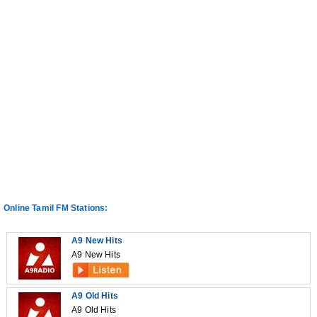
Online Tamil FM Stations:
A9 New Hits
A9 New Hits
A9 Old Hits
A9 Old Hits