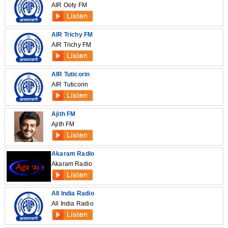
AIR Ooty FM
AIR Trichy FM
AIR Trichy FM
AIR Tuticorin
AIR Tuticorin
Ajith FM
Ajith FM
Akaram Radio
Akaram Radio
All India Radio
All India Radio