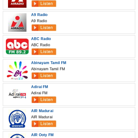
A9 Radio
A9 Radio
ABC Radio
ABC Radio
Abinayam Tamil FM
Abinayam Tamil FM
Adirai FM
Adirai FM
AIR Madurai
AIR Madurai
AIR Ooty FM