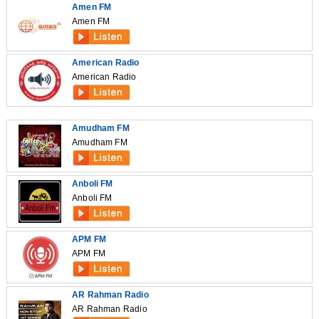
Amen FM
Amen FM
American Radio
American Radio
Amudham FM
Amudham FM
Anboli FM
Anboli FM
APM FM
APM FM
AR Rahman Radio
AR Rahman Radio