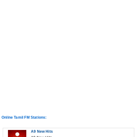
Online Tamil FM Stations:
A9 New Hits