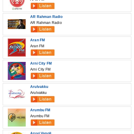
AR Rahman Radio
AR Rahman Radio
Aran FM
Aran FM
Arni City FM
Arni City FM
Arulvakku
Arulvakku
Arumbu FM
Arumbu FM
Aruvi Vanoli