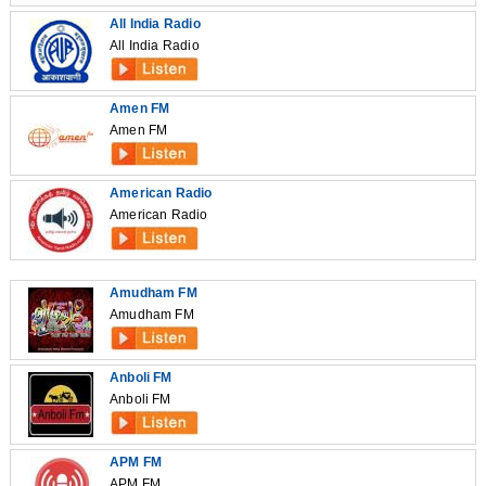
All India Radio
All India Radio
Amen FM
Amen FM
American Radio
American Radio
Amudham FM
Amudham FM
Anboli FM
Anboli FM
APM FM
APM FM