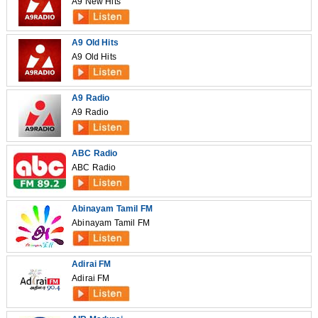
A9 New Hits
A9 Old Hits
A9 Old Hits
A9 Radio
A9 Radio
ABC Radio
ABC Radio
Abinayam Tamil FM
Abinayam Tamil FM
Adirai FM
Adirai FM