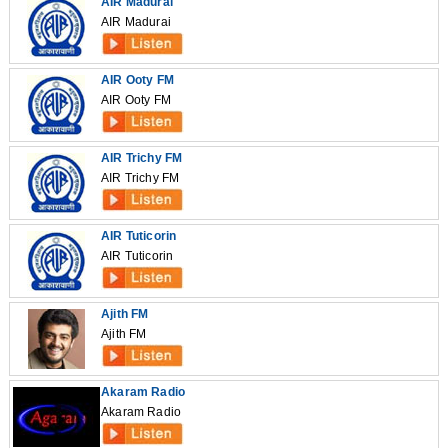
AIR Madurai
AIR Madurai
AIR Ooty FM
AIR Ooty FM
AIR Trichy FM
AIR Trichy FM
AIR Tuticorin
AIR Tuticorin
Ajith FM
Ajith FM
Akaram Radio
Akaram Radio