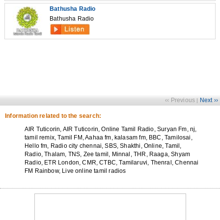
Bathusha Radio
Bathusha Radio
‹‹ Previous
Next ››
|
Information related to the search:
AIR Tuticorin, AIR Tuticorin, Online Tamil Radio, Suryan Fm, nj,
tamil remix, Tamil FM, Aahaa fm, kalasam fm, BBC, Tamilosai,
Hello fm, Radio city chennai, SBS, Shakthi, Online, Tamil,
Radio, Thalam, TNS, Zee tamil, Minnal, THR, Raaga, Shyam
Radio, ETR London, CMR, CTBC, Tamilaruvi, Thenral, Chennai
FM Rainbow, Live online tamil radios