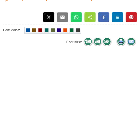
Font color:
Font size: