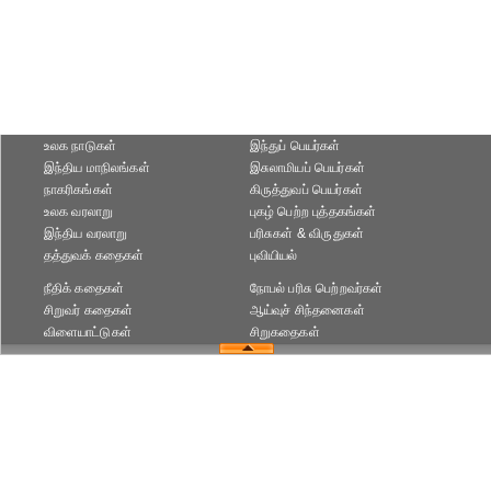
உலக நாடுகள்
இந்துப் பெயர்கள்
இந்திய மாநிலங்கள்
இசுலாமியப் பெயர்கள்
நாகரிகங்கள்
கிருத்துவப் பெயர்கள்
உலக வரலாறு
புகழ் பெற்ற புத்தகங்கள்
இந்திய வரலாறு
பரிசுகள் & விருதுகள்
தத்துவக் கதைகள்
புவியியல்
நீதிக் கதைகள்
நோபல் பரிசு‎ பெற்றவர்‎கள்
சிறுவர் கதைகள்
ஆய்வுச் சிந்தனைகள்
விளையாட்டுகள்
சிறுகதைகள்