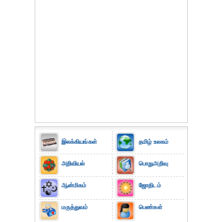
இலக்கியங்கள்
தமிழ் உலகம்
அறிவியல்
பொதுஅறிவு
ஆன்மிகம்
ஜோதிடம்
மருத்துவம்
பெண்கள்