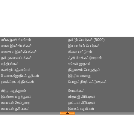
சங்க இலக்கியங்கள்
தமிழ்ப் பெயர்கள் (5000)
சைவ இலக்கியங்கள்
இசுலாமியப் பெயர்கள்
வைணவ இலக்கியங்கள்
விளையாட்டுகள்
தமிழக மாவட்டங்கள்
ஆன்மிகக் கட்டுரைகள்
மந்திரங்கள்
உங்கள் ஜாதகம்
கணிதப் பஞ்சாங்கம்
திருமணப் பொருத்தம்
5 வகை ஜோதிடக் குறிகள்
இந்திய வரலாறு
நவக்கிரக மந்திரங்கள்
பொதுஅறிவுக் கட்டுரைகள்
சித்த மருத்துவம்
கோலங்கள்
இயற்கை மருத்துவம்
சர்தார்ஜி சிரிப்புகள்
சமையல் செய்முறை
முட்டாள் சிரிப்புகள்
சமையல் குறிப்புகள்
இசைக் கருவிகள்