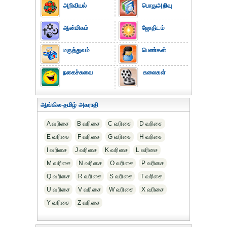
அறிவியல்
பொதுஅறிவு
ஆன்மிகம்
ஜோதிடம்
மருத்துவம்
பெண்கள்
நகைச்சுவை
கலைகள்
ஆங்கில-தமிழ் அகராதி
A வரிசை
B வரிசை
C வரிசை
D வரிசை
E வரிசை
F வரிசை
G வரிசை
H வரிசை
I வரிசை
J வரிசை
K வரிசை
L வரிசை
M வரிசை
N வரிசை
O வரிசை
P வரிசை
Q வரிசை
R வரிசை
S வரிசை
T வரிசை
U வரிசை
V வரிசை
W வரிசை
X வரிசை
Y வரிசை
Z வரிசை