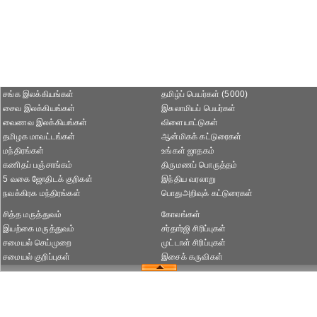
சங்க இலக்கியங்கள்
தமிழ்ப் பெயர்கள் (5000)
சைவ இலக்கியங்கள்
இசுலாமியப் பெயர்கள்
வைணவ இலக்கியங்கள்
விளையாட்டுகள்
தமிழக மாவட்டங்கள்
ஆன்மிகக் கட்டுரைகள்
மந்திரங்கள்
உங்கள் ஜாதகம்
கணிதப் பஞ்சாங்கம்
திருமணப் பொருத்தம்
5 வகை ஜோதிடக் குறிகள்
இந்திய வரலாறு
நவக்கிரக மந்திரங்கள்
பொதுஅறிவுக் கட்டுரைகள்
சித்த மருத்துவம்
கோலங்கள்
இயற்கை மருத்துவம்
சர்தார்ஜி சிரிப்புகள்
சமையல் செய்முறை
முட்டாள் சிரிப்புகள்
சமையல் குறிப்புகள்
இசைக் கருவிகள்