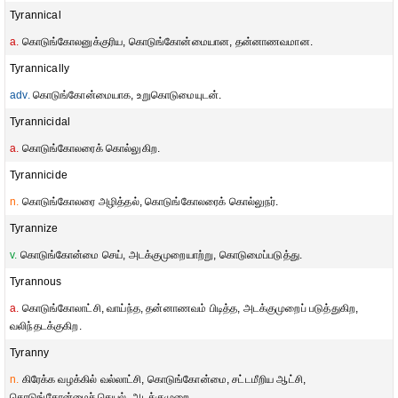
Tyrannical
a.
கொடுங்கோலனுக்குரிய, கொடுங்கோன்மையான, தன்னாணவமான.
Tyrannically
adv.
கொடுங்கோன்மையாக, உறுகொடுமையுடன்.
Tyrannicidal
a.
கொடுங்கோலரைக் கொல்லுகிற.
Tyrannicide
n.
கொடுங்கோலரை அழித்தல், கொடுங்கோலரைக் கொல்லுநர்.
Tyrannize
v.
கொடுங்கோன்மை செய், அடக்குமுறையாற்று, கொடுமைப்படுத்து.
Tyrannous
a.
கொடுங்கோலாட்சி, வாய்ந்த, தன்னாணவம் பிடித்த, அடக்குமுறைப் படுத்துகிற,
வலிந்தடக்குகிற.
Tyranny
n.
கிரேக்க வழக்கில் வல்லாட்சி, கொடுங்கோன்மை, சட்டமீறிய ஆட்சி,
கொடுங்கோன்மைச் செயல், அடக்குமுறை.