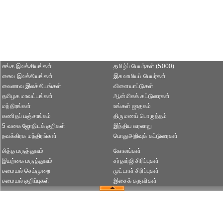
சங்க இலக்கியங்கள்
தமிழ்ப் பெயர்கள் (5000)
சைவ இலக்கியங்கள்
இசுலாமியப் பெயர்கள்
வைணவ இலக்கியங்கள்
விளையாட்டுகள்
தமிழக மாவட்டங்கள்
ஆன்மிகக் கட்டுரைகள்
மந்திரங்கள்
உங்கள் ஜாதகம்
கணிதப் பஞ்சாங்கம்
திருமணப் பொருத்தம்
5 வகை ஜோதிடக் குறிகள்
இந்திய வரலாறு
நவக்கிரக மந்திரங்கள்
பொதுஅறிவுக் கட்டுரைகள்
சித்த மருத்துவம்
கோலங்கள்
இயற்கை மருத்துவம்
சர்தார்ஜி சிரிப்புகள்
சமையல் செய்முறை
முட்டாள் சிரிப்புகள்
சமையல் குறிப்புகள்
இசைக் கருவிகள்