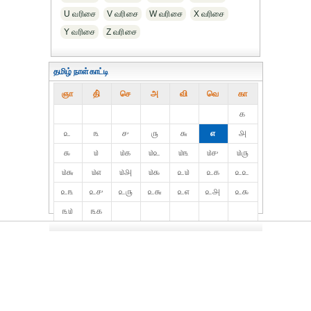
U வரிசை
V வரிசை
W வரிசை
X வரிசை
Y வரிசை
Z வரிசை
தமிழ் நாள்காட்டி
ஞா
தி்
செ
அ
வி
வெ
கா
௧
௨
௩
௪
௫
௬
௭
௮
௯
௰
௰௧
௰௨
௰௩
௰௪
௰௫
௰௬
௰௭
௰௮
௰௯
௨௰
௨௧
௨௨
௨௩
௨௪
௨௫
௨௬
௨௭
௨௮
௨௯
௩௰
௩௧