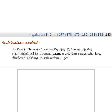
‹‹ முன்புறம்
1
2
177
178
179
180
181
182
183
|
|
| ... |
|
|
|
|
|
|
தேட‌ல் தொட‌ர்பான தகவ‌ல்க‌ள்:
T வரிசை (T Series) - ஆங்கில-தமிழ் அகராதி, அகராதி, அங்கேரி,
நாட்டு, ஜிப்ஸி, சார்ந்த, பெயரடை, tyrant, word, இனத்தவருக்குரிய, tyre,
இனத்தவர், வார்த்தை, டைரால், பண்டை, பகுதி