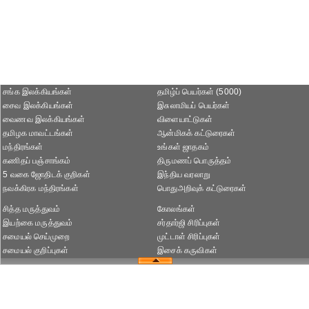
சங்க இலக்கியங்கள்
தமிழ்ப் பெயர்கள் (5000)
சைவ இலக்கியங்கள்
இசுலாமியப் பெயர்கள்
வைணவ இலக்கியங்கள்
விளையாட்டுகள்
தமிழக மாவட்டங்கள்
ஆன்மிகக் கட்டுரைகள்
மந்திரங்கள்
உங்கள் ஜாதகம்
கணிதப் பஞ்சாங்கம்
திருமணப் பொருத்தம்
5 வகை ஜோதிடக் குறிகள்
இந்திய வரலாறு
நவக்கிரக மந்திரங்கள்
பொதுஅறிவுக் கட்டுரைகள்
சித்த மருத்துவம்
கோலங்கள்
இயற்கை மருத்துவம்
சர்தார்ஜி சிரிப்புகள்
சமையல் செய்முறை
முட்டாள் சிரிப்புகள்
சமையல் குறிப்புகள்
இசைக் கருவிகள்