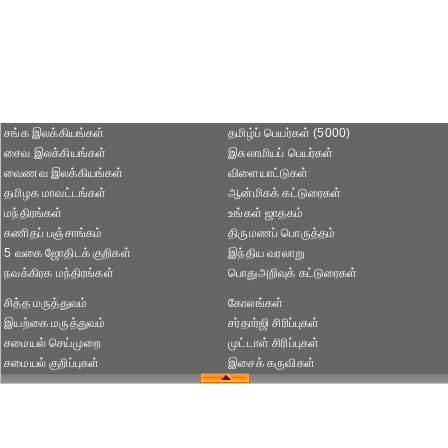
சங்க இலக்கியங்கள்
தமிழ்ப் பெயர்கள் (5000)
சைவ இலக்கியங்கள்
இசுலாமியப் பெயர்கள்
வைணவ இலக்கியங்கள்
விளையாட்டுகள்
தமிழக மாவட்டங்கள்
ஆன்மிகக் கட்டுரைகள்
மந்திரங்கள்
உங்கள் ஜாதகம்
கணிதப் பஞ்சாங்கம்
திருமணப் பொருத்தம்
5 வகை ஜோதிடக் குறிகள்
இந்திய வரலாறு
நவக்கிரக மந்திரங்கள்
பொதுஅறிவுக் கட்டுரைகள்
சித்த மருத்துவம்
கோலங்கள்
இயற்கை மருத்துவம்
சர்தார்ஜி சிரிப்புகள்
சமையல் செய்முறை
முட்டாள் சிரிப்புகள்
சமையல் குறிப்புகள்
இசைக் கருவிகள்