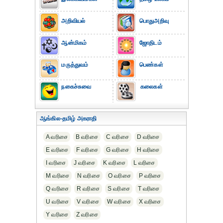
அறிவியல்
பொதுஅறிவு
ஆன்மிகம்
ஜோதிடம்
மருத்துவம்
பெண்கள்
நகைச்சுவை
கலைகள்
ஆங்கில-தமிழ் அகராதி
A வரிசை
B வரிசை
C வரிசை
D வரிசை
E வரிசை
F வரிசை
G வரிசை
H வரிசை
I வரிசை
J வரிசை
K வரிசை
L வரிசை
M வரிசை
N வரிசை
O வரிசை
P வரிசை
Q வரிசை
R வரிசை
S வரிசை
T வரிசை
U வரிசை
V வரிசை
W வரிசை
X வரிசை
Y வரிசை
Z வரிசை