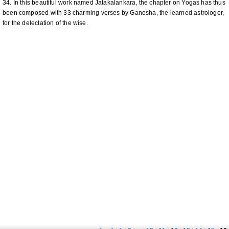
34. In this beautiful work named Jatakalankara, the chapter on Yogas has thus
been composed with 33 charming verses by Ganesha, the learned astrologer,
for the delectation of the wise.