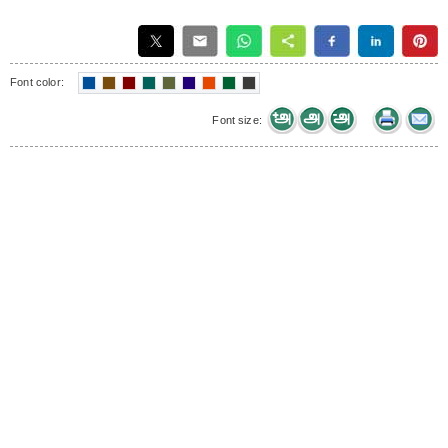
Font color:
Font size: