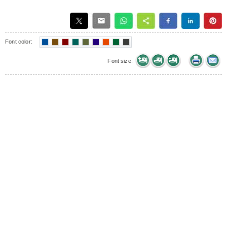
Font color:
Font size: