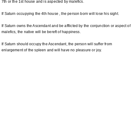
7th or the 1st house and is aspected by malefics.
If Saturn occupying the 4th house , the person born will lose his sight.
If Saturn owns the Ascendant and be afflicted by the conjunction or aspect of
malefics, the native will be bereft of happiness.
If Saturn should occupy the Ascendant, the person will suffer from
enlargement of the spleen and will have no pleasure or joy.