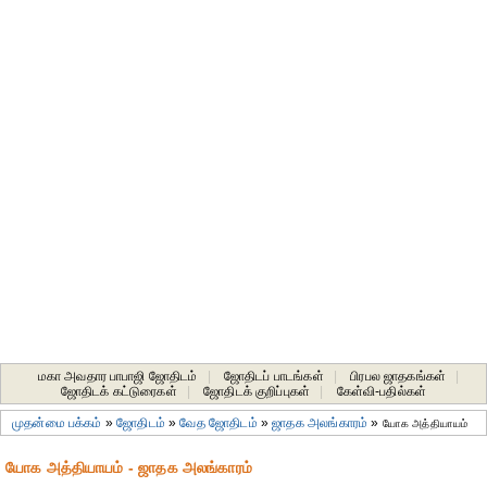
மகா அவதார பாபாஜி ஜோதிடம்
|
ஜோதிடப் பாடங்கள்
|
பிரபல ஜாதகங்கள்
|
ஜோதிடக் கட்டுரைகள்
|
ஜோதிடக் குறிப்புகள்
|
கேள்வி-பதில்கள்
முதன்மை பக்கம்
»
ஜோதிடம்
»
வேத ஜோதிடம்
»
ஜாதக அலங்காரம்
»
யோக அத்தியாயம்
யோக அத்தியாயம் - ஜாதக அலங்காரம்