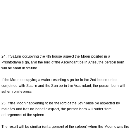
24. If Saturn occupying the 4th house aspect the Moon posited in a
Prishtodaya sign, and the lord of the Ascendant be in Aries, the person born
will be short in stature.
If the Moon occupying a water-resorting sign be in the 2nd house or be
conjoined with Saturn and the Sun be in the Ascendant, the person born will
suffer from leprosy.
25. If the Moon happening to be the lord of the 6th house be aspected by
malefics and has no benefic aspect, the person born will suffer from
enlargement of the spleen.
The result will be similar (enlargement of the spleen) when the Moon owns the