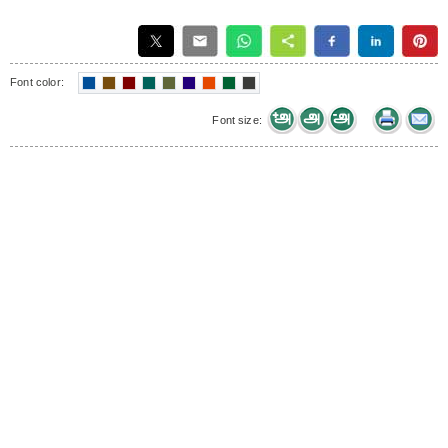
Font color:
Font size: