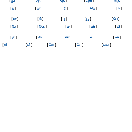
[
தூ
]
[
தெ
]
[
தே
]
[
தொ
]
[
தை
]
[
ந
]
[
நா
]
[
நி
]
[
நெ
]
[
ப
]
[
பா
]
[
பி
]
[
பு
]
[
பூ
]
[
பெ
]
[
பே
]
[
பொ
]
[
ம
]
[
மர்
]
[
மி
]
[
மு
]
[
மெ
]
[
யா
]
[
வ
]
[
வா
]
[
வி
]
[
வீ
]
[
வெ
]
[
வே
]
[
வை
]