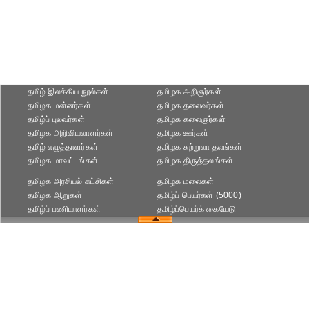
தமிழ் இலக்கிய நூல்கள்
தமிழக அறிஞர்கள்
தமிழக மன்னர்கள்
தமிழக தலைவர்கள்
தமிழ்ப் புலவர்கள்
தமிழக கலைஞர்கள்
தமிழக அறிவியலாளர்கள்‎
தமிழக ஊர்கள்
தமிழ் எழுத்தாளர்கள்
தமிழக சுற்றுலா தலங்கள்
தமிழக மாவட்டங்கள்
தமிழக திருத்தலங்கள்
தமிழக அரசியல் கட்சிகள்
தமிழக மலைகள்
தமிழக ஆறுகள்
தமிழ்ப் பெயர்கள் (5000)
தமிழ்ப் பணியாளர்கள்
தமிழ்ப்பெயர்க் கையேடு