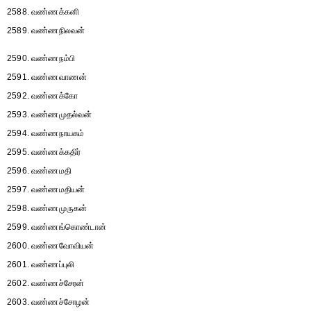
2588. வண்ணக்கனி
2589. வண்ணநிலவன்
2590. வண்ணநம்பி
2591. வண்ணவாணன்
2592. வண்ணக்கோ
2593. வண்ணமுதல்வன்
2594. வண்ணநாயகம்
2595. வண்ணக்கதிர்
2596. வண்ணமதி
2597. வண்ணமதியன்
2598. வண்ணமுருகன்
2599. வண்ணங்கொண்டான்
2600. வண்ணவோவியன்
2601. வண்ணப்புலி
2602. வண்ணச்சேரன்
2603. வண்ணச்சோழன்