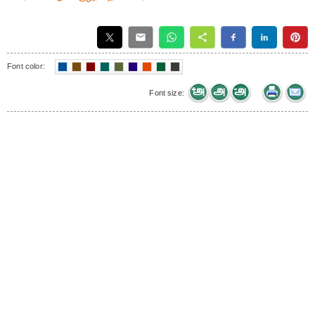
Font color:
Font size: