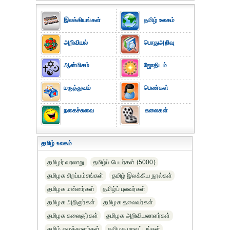
இலக்கியங்கள்
தமிழ் உலகம்
அறிவியல்
பொதுஅறிவு
ஆன்மிகம்
ஜோதிடம்
மருத்துவம்
பெண்கள்
நகைச்சுவை
கலைகள்
தமிழ் உலகம்
தமிழர் வரலாறு
தமிழ்ப் பெயர்கள் (5000)
தமிழக சிறப்பம்சங்கள்
தமிழ் இலக்கிய நூல்கள்
தமிழக மன்னர்கள்
தமிழ்ப் புலவர்கள்
தமிழக அறிஞர்கள்
தமிழக தலைவர்கள்
தமிழக கலைஞர்கள்
தமிழக அறிவியலாளர்கள்‎
தமிழ் எழுத்தாளர்கள்
தமிழக மாவட்டங்கள்