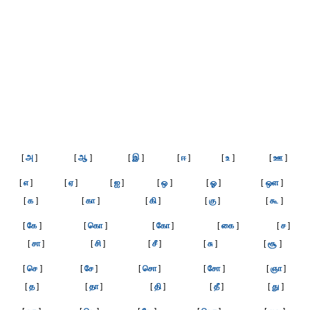
[
அ
]
[
ஆ
]
[
இ
]
[
ஈ
]
[
உ
]
[
ஊ
]
[
எ
]
[
ஏ
]
[
ஐ
]
[
ஒ
]
[
ஓ
]
[
ஒள
]
[
க
]
[
கா
]
[
கி
]
[
கு
]
[
கூ
]
[
கே
]
[
கொ
]
[
கோ
]
[
கை
]
[
ச
]
[
சா
]
[
சி
]
[
சீ
]
[
சு
]
[
சூ
]
[
செ
]
[
சே
]
[
சொ
]
[
சோ
]
[
ஞா
]
[
த
]
[
தா
]
[
தி
]
[
தீ
]
[
து
]