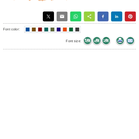
Font color:
Font size: