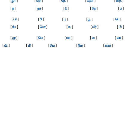
[
தூ
]
[
தெ
]
[
தே
]
[
தொ
]
[
தை
]
[
ந
]
[
நா
]
[
நி
]
[
நெ
]
[
ப
]
[
பா
]
[
பி
]
[
பு
]
[
பூ
]
[
பெ
]
[
பே
]
[
பொ
]
[
ம
]
[
மர்
]
[
மி
]
[
மு
]
[
மெ
]
[
யா
]
[
வ
]
[
வா
]
[
வி
]
[
வீ
]
[
வெ
]
[
வே
]
[
வை
]