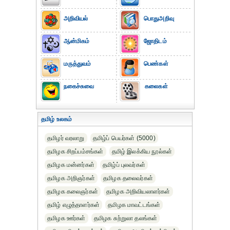
அறிவியல்
பொதுஅறிவு
ஆன்மிகம்
ஜோதிடம்
மருத்துவம்
பெண்கள்
நகைச்சுவை
கலைகள்
தமிழ் உலகம்
தமிழர் வரலாறு
தமிழ்ப் பெயர்கள் (5000)
தமிழக சிறப்பம்சங்கள்
தமிழ் இலக்கிய நூல்கள்
தமிழக மன்னர்கள்
தமிழ்ப் புலவர்கள்
தமிழக அறிஞர்கள்
தமிழக தலைவர்கள்
தமிழக கலைஞர்கள்
தமிழக அறிவியலாளர்கள்‎
தமிழ் எழுத்தாளர்கள்
தமிழக மாவட்டங்கள்
தமிழக ஊர்கள்
தமிழக சுற்றுலா தலங்கள்