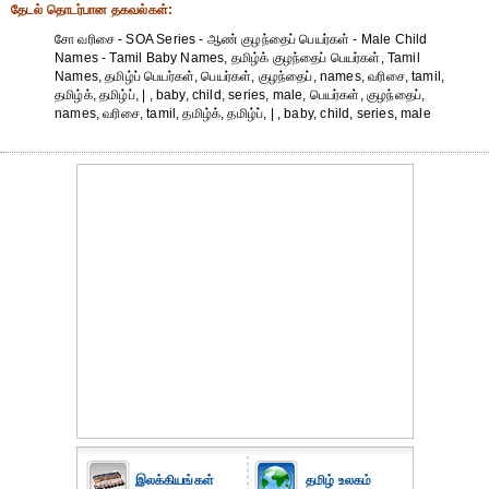
தேட‌ல் தொட‌ர்பான தகவ‌ல்க‌ள்:
சோ வரிசை - SOA Series - ஆண் குழந்தைப் பெயர்கள் - Male Child
Names - Tamil Baby Names, தமிழ்க் குழந்தைப் பெயர்கள், Tamil
Names, தமிழ்ப் பெயர்கள், பெயர்கள், குழந்தைப், names, வரிசை, tamil,
தமிழ்க், தமிழ்ப், | , baby, child, series, male, பெயர்கள், குழந்தைப்,
names, வரிசை, tamil, தமிழ்க், தமிழ்ப், | , baby, child, series, male
இலக்கியங்கள்
தமிழ் உலகம்