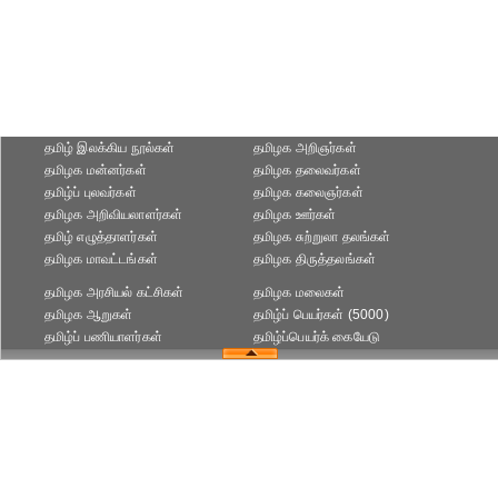
தமிழ் இலக்கிய நூல்கள்
தமிழக அறிஞர்கள்
தமிழக மன்னர்கள்
தமிழக தலைவர்கள்
தமிழ்ப் புலவர்கள்
தமிழக கலைஞர்கள்
தமிழக அறிவியலாளர்கள்‎
தமிழக ஊர்கள்
தமிழ் எழுத்தாளர்கள்
தமிழக சுற்றுலா தலங்கள்
தமிழக மாவட்டங்கள்
தமிழக திருத்தலங்கள்
தமிழக அரசியல் கட்சிகள்
தமிழக மலைகள்
தமிழக ஆறுகள்
தமிழ்ப் பெயர்கள் (5000)
தமிழ்ப் பணியாளர்கள்
தமிழ்ப்பெயர்க் கையேடு