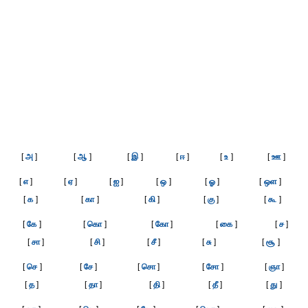
[
அ
]
[
ஆ
]
[
இ
]
[
ஈ
]
[
உ
]
[
ஊ
]
[
எ
]
[
ஏ
]
[
ஐ
]
[
ஒ
]
[
ஓ
]
[
ஒள
]
[
க
]
[
கா
]
[
கி
]
[
கு
]
[
கூ
]
[
கே
]
[
கொ
]
[
கோ
]
[
கை
]
[
ச
]
[
சா
]
[
சி
]
[
சீ
]
[
சு
]
[
சூ
]
[
செ
]
[
சே
]
[
சொ
]
[
சோ
]
[
ஞா
]
[
த
]
[
தா
]
[
தி
]
[
தீ
]
[
து
]