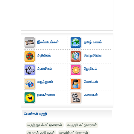
இலக்கியங்கள்
தமிழ் உலகம்
அறிவியல்
பொதுஅறிவு
ஆன்மிகம்
ஜோதிடம்
மருத்துவம்
பெண்கள்
நகைச்சுவை
கலைகள்
பெண்கள் பகுதி
மருத்துவக் கட்டுரைகள்
அழகுக் கட்டுரைகள்
அழகுக் குறிப்புகள்
மகளிர் கட்டுரைகள்