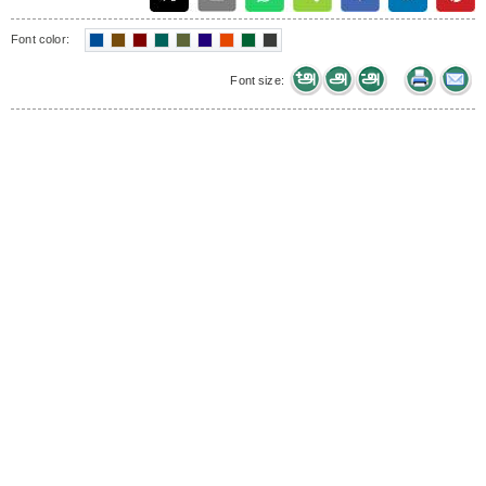
Font color:
Font size: