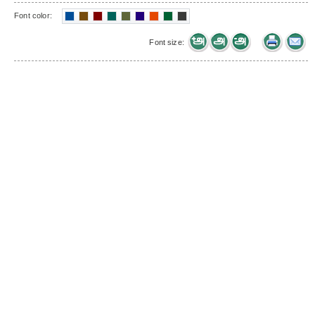
Font color:
Font size: