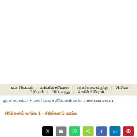
படச் சிரிப்புகள்
|
கார்ட்டூன் சிரிப்புகள்
|
நகைச்சுவை விருந்து
|
அரசியல்
சிரிப்புகள்
|
சிரிப்பு வருது
|
போலீஸ் சிரிப்புகள்
முதன்மை பக்கம்
»
நகைச்சுவை
»
சிரிக்கலாம் வாங்க
»
சிரிக்கலாம் வாங்க 1
சிரிக்கலாம் வாங்க 1 - சிரிக்கலாம் வாங்க