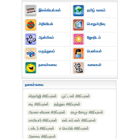
இலக்கியங்கள்
தமிழ் உலகம்
அறிவியல்
பொதுஅறிவு
ஆன்மிகம்
ஜோதிடம்
மருத்துவம்
பெண்கள்
நகைச்சுவை
கலைகள்
நகைச்சுவை
சர்தார்ஜி சிரிப்புகள்
முட்டாள் சிரிப்புகள்
கடி சிரிப்புகள்
தத்துவ சிரிப்புகள்
அமலா-விமலா சிரிப்புகள்
ராமு-சோமு சிரிப்புகள்
மாமியார் சிரிப்புகள்
எஸ்.எம்.எஸ் சிரிப்புகள்
டாக்டர் சிரிப்புகள்
ஈ மெயில் சிரிப்புகள்
அசைவ சிரிப்புகள்