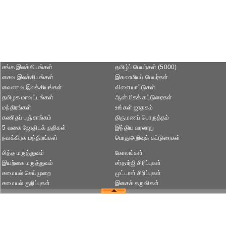
சங்க இலக்கியங்கள்
தமிழ்ப் பெயர்கள் (5000)
சைவ இலக்கியங்கள்
இசுலாமியப் பெயர்கள்
வைணவ இலக்கியங்கள்
விளையாட்டுகள்
தமிழக மாவட்டங்கள்
ஆன்மிகக் கட்டுரைகள்
மந்திரங்கள்
உங்கள் ஜாதகம்
கணிதப் பஞ்சாங்கம்
திருமணப் பொருத்தம்
5 வகை ஜோதிடக் குறிகள்
இந்திய வரலாறு
நவக்கிரக மந்திரங்கள்
பொதுஅறிவுக் கட்டுரைகள்
சித்த மருத்துவம்
கோலங்கள்
இயற்கை மருத்துவம்
சர்தார்ஜி சிரிப்புகள்
சமையல் செய்முறை
முட்டாள் சிரிப்புகள்
சமையல் குறிப்புகள்
இசைக் கருவிகள்