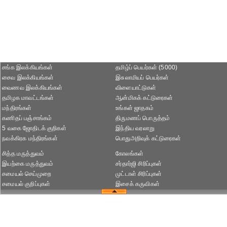
சங்க இலக்கியங்கள்
தமிழ்ப் பெயர்கள் (5000)
சைவ இலக்கியங்கள்
இசுலாமியப் பெயர்கள்
வைணவ இலக்கியங்கள்
விளையாட்டுகள்
தமிழக மாவட்டங்கள்
ஆன்மிகக் கட்டுரைகள்
மந்திரங்கள்
உங்கள் ஜாதகம்
கணிதப் பஞ்சாங்கம்
திருமணப் பொருத்தம்
5 வகை ஜோதிடக் குறிகள்
இந்திய வரலாறு
நவக்கிரக மந்திரங்கள்
பொதுஅறிவுக் கட்டுரைகள்
சித்த மருத்துவம்
கோலங்கள்
இயற்கை மருத்துவம்
சர்தார்ஜி சிரிப்புகள்
சமையல் செய்முறை
முட்டாள் சிரிப்புகள்
சமையல் குறிப்புகள்
இசைக் கருவிகள்