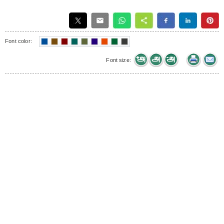
Font color:
Font size: