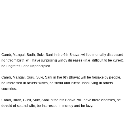
Candr, Mangal, Budh, Sukr, Sani in the 6th Bhava: will be mentally distressed
right from birth, will have surprising windy diseases (in.e. difficult to be cured),
be ungrateful and unprincipled.
Candr, Mangal, Guru, Sukr, Sani in the 6th Bhava: will be forsake by people,
be interested in others’ wives, be sinful and intent upon living in others
countries.
Candr, Budh, Guru, Sukr, Sani in the 6th Bhava: will have more enemies, be
devoid of so and wife, be interested in money and be lazy.