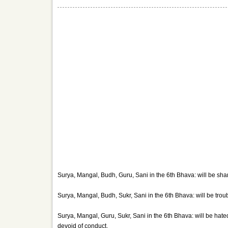
Surya, Mangal, Budh, Guru, Sani in the 6th Bhava: will be sha
Surya, Mangal, Budh, Sukr, Sani in the 6th Bhava: will be trou
Surya, Mangal, Guru, Sukr, Sani in the 6th Bhava: will be hate
devoid of conduct.