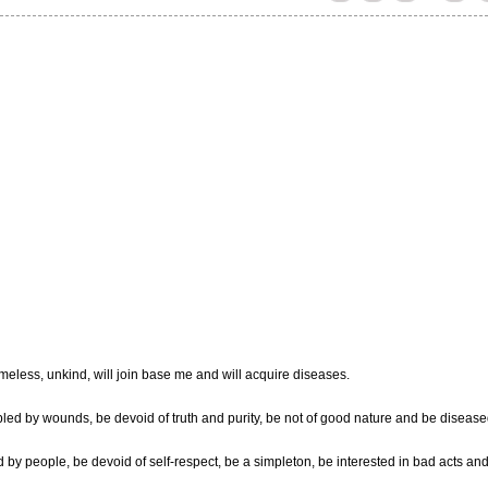
meless, unkind, will join base me and will acquire diseases.
bled by wounds, be devoid of truth and purity, be not of good nature and be disease
d by people, be devoid of self-respect, be a simpleton, be interested in bad acts an