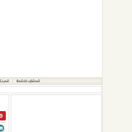
ப்புகள்
|
கேள்வி-பதில்கள்