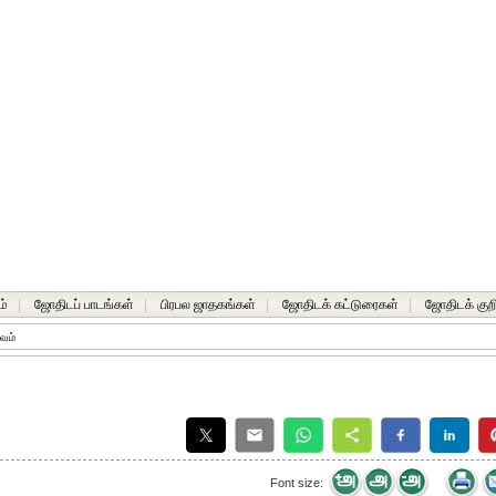
ம்
|
ஜோதிடப் பாடங்கள்
|
பிரபல ஜாதகங்கள்
|
ஜோதிடக் கட்டுரைகள்
|
ஜோதிடக் குறி
ாவம்
Font size: