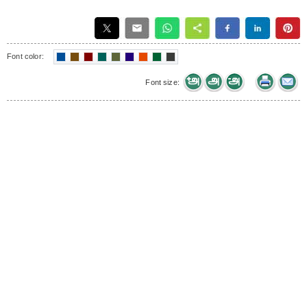
Font color:
Font size: