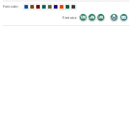
Font color:
Font size: