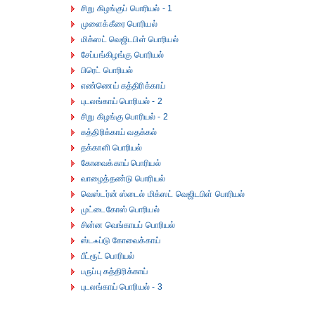
சிறு கிழங்குப் பொரியல் - 1
முளைக்கீரை பொரியல்
மிக்ஸட் வெஜிடபிள் பொரியல்
சேப்பங்கிழங்கு பொரியல்
பிரெட் பொரியல்
எண்ணெய் கத்திரிக்காய்
புடலங்காய் பொரியல் - 2
சிறு கிழங்கு பொரியல் - 2
கத்திரிக்காய் வதக்கல்
தக்காளி பொரியல்
கோவைக்காய் பொரியல்
வாழைத்தண்டு பொரியல்
வெஸ்டர்ன் ஸ்டைல் மிக்ஸட் வெஜிடபிள் பொரியல்
முட்டைகோஸ் பொரியல்
சின்ன வெங்காயப் பொரியல்
ஸ்டஃப்டு கோவைக்காய்
பீட்ரூட் பொரியல்
பருப்பு கத்திரிக்காய்
புடலங்காய் பொரியல் - 3