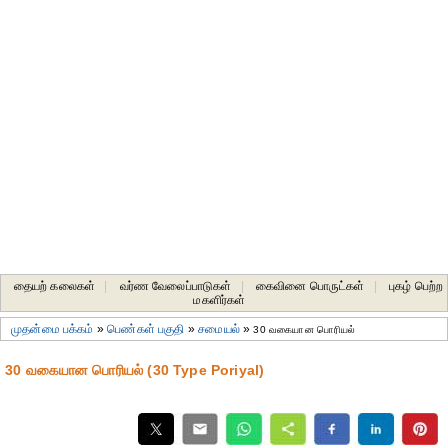
தையற் கலைகள்
|
வர்ண வேலைப்பாடுகள்
|
கைவினை பொருட்கள்
|
புகழ் பெற்ற
மகளிர்கள்
முதன்மை பக்கம்
»
பெண்கள் பகுதி
»
சமையல்
»
30 வகையான பொரியல்
30 வகையான பொரியல் (30 Type Poriyal)