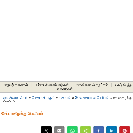
தையற் கலைகள்
|
வர்ண வேலைப்பாடுகள்
|
கைவினை பொருட்கள்
|
புகழ் பெற்ற
மகளிர்கள்
முதன்மை பக்கம்
»
பெண்கள் பகுதி
»
சமையல்
»
30 வகையான பொரியல்
»
சேப்பங்கிழங்கு
பொரியல்
சேப்பங்கிழங்கு பொரியல்