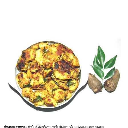
தேவையானவை:
சேப்பங்கிழங்கு - கால் கிலோ, உப்பு - தேவையான அளவு.