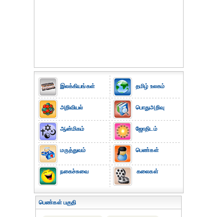
இலக்கியங்கள்
தமிழ் உலகம்
அறிவியல்
பொதுஅறிவு
ஆன்மிகம்
ஜோதிடம்
மருத்துவம்
பெண்கள்
நகைச்சுவை
கலைகள்
பெண்கள் பகுதி