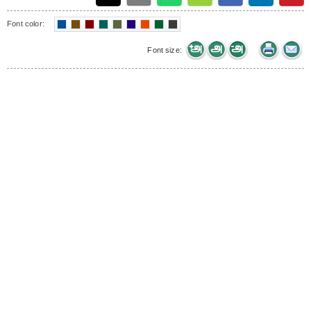
Font color:
Font size: