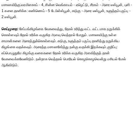
மசாலாவிற்கு:வரமிளகாய் - 4, சின்ன வெங்காயம் - ஏழெட்டு, சீரகம் - அரை டீஸ்பூன், புளி -
1 சுளை.தாளிக்க: எண்ணெய் - 5 டேபிள்ஸ்பூன், கடுகு - அரை டீஸ்பூன், உளுத்தம்பருப்பு -
2 டீஸ்பூன்.
செய்முறை:
சேப்பங்கிழங்கை வேகவைத்து, தோல் உரித்து வட்ட வட்டமாக நறுக்கிக்
கொள்ளவும்.தோல் உரிக்க வருகிற அளவு வெந்தால் போதும். மசாலாவிற்கு உள்ள
சாமான்களை அரைத்துக்கொள்ளவும். கடுகு, உளுத்தம் பருப்பு தாளித்து நறுக்கிய
கிழங்கை வதக்கவும். அரைத்த மசாலாசேர்த்து நன்கு வதக்கி இறக்கவும்.குறிப்பு:
எப்பொழுதுமே கிழங்கு வகைகளை தோல் உரிக்க வருகிற அளவிற்குத் தான்
வேகவைக்கவேண்டும். நன்றாக வெந்தால் பொரியல் கொழகொழவென்று மசியல் போல்
ஆகிவிடும்.