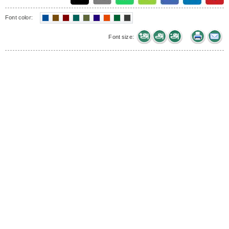
Font color:
Font size: