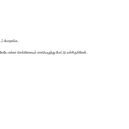
டப் போறாங்க..
லேயே எல்லா செக்கிலையும் கையெழுத்து போட்டு வச்சிருக்கேன்..