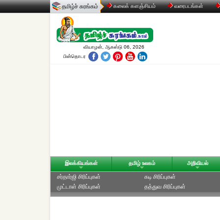
தமிழ்ச் சுரங்கம்
கலைக் களஞ்சியம்
வரைபடங்கள்
வியாழன், ஆகஸ்டு 06, 2026
பின்தொடர
இலக்கியங்கள்
தமிழ் உலகம்
அறிவியல்
சர்தார்ஜி சிரிப்புகள்
கடி சிரிப்புகள்
முட்டாள் சிரிப்புகள்
தத்துவ சிரிப்புகள்