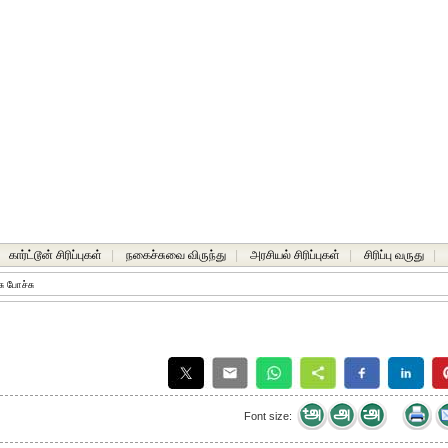
கார்ட்டூன் சிரிப்புகள்
|
நகைச்சுவை விருந்து
|
அரசியல் சிரிப்புகள்
|
சிரிப்பு வருது
|
ு போச்சு
Font size: