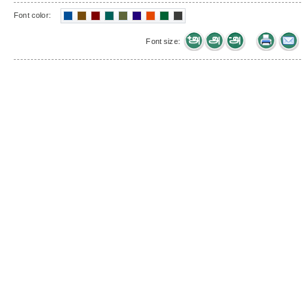
Font color:
Font size: