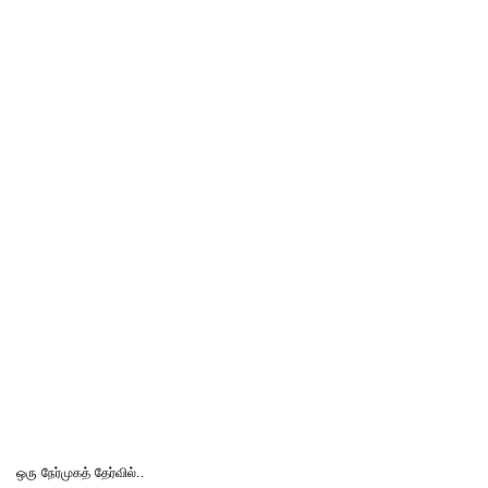
ஒரு நேர்முகத் தேர்வில்..