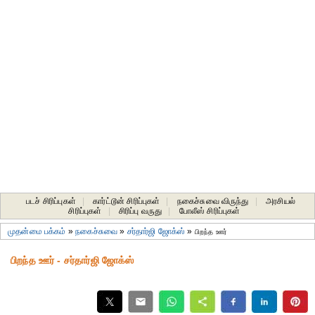
படச் சிரிப்புகள்
|
கார்ட்டூன் சிரிப்புகள்
|
நகைச்சுவை விருந்து
|
அரசியல்
சிரிப்புகள்
|
சிரிப்பு வருது
|
போலீஸ் சிரிப்புகள்
முதன்மை பக்கம்
»
நகைச்சுவை
»
சர்தார்ஜி ஜோக்ஸ்
»
பிறந்த ஊர்
பிறந்த ஊர் - சர்தார்ஜி ஜோக்ஸ்