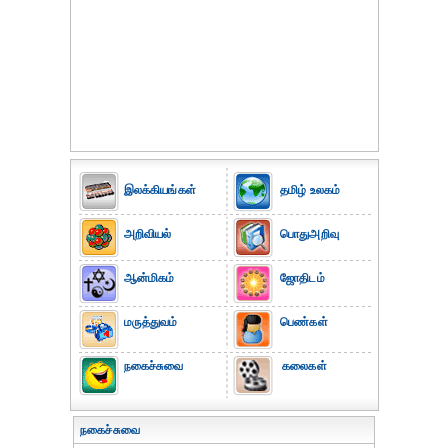
இலக்கியங்கள்
தமிழ் உலகம்
அறிவியல்
பொதுஅறிவு
ஆன்மிகம்
ஜோதிடம்
மருத்துவம்
பெண்கள்
நகைச்சுவை
கலைகள்
நகைச்சுவை