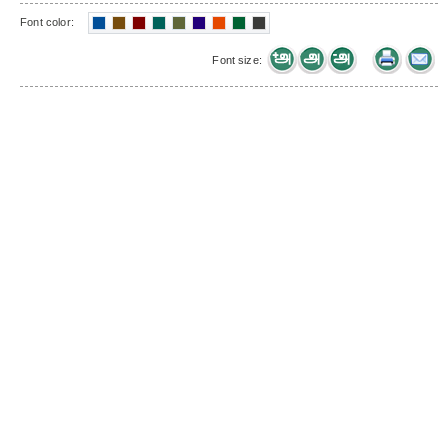
Font color:
Font size: