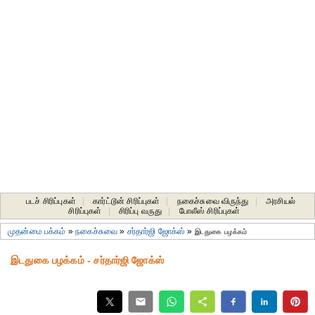
படச் சிரிப்புகள்
|
கார்ட்டூன் சிரிப்புகள்
|
நகைச்சுவை விருந்து
|
அரசியல்
சிரிப்புகள்
|
சிரிப்பு வருது
|
போலீஸ் சிரிப்புகள்
முதன்மை பக்கம்
»
நகைச்சுவை
»
சர்தார்ஜி ஜோக்ஸ்
»
இடதுகை பழக்கம்
இடதுகை பழக்கம் - சர்தார்ஜி ஜோக்ஸ்