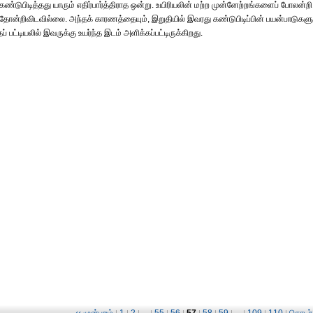
ண்டுபிடித்தது யாரும் எதிர்பார்த்திராத ஒன்று. உயிரியலின் மற்ற முன்னேற்றங்களைப் போலன்றி
் தோன்றிவிடவில்லை. அந்தக் காரணத்தையும், இறுதியில் இவரது கண்டுபிடிப்பின் பயன்பாடுகளு
 பட்டியலில் இவருக்கு உயர்ந்த இடம் அளிக்கப்பட்டிருக்கிறது.