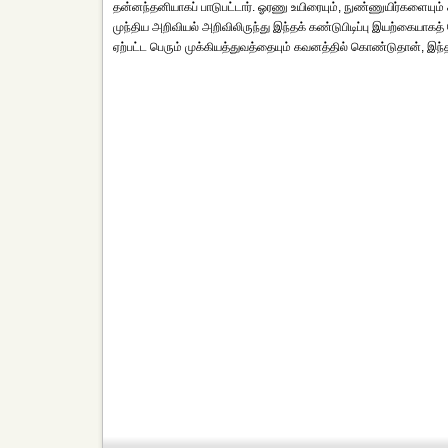
தன்னந்தனியாகப் பாடுபட்டார். ஓரணு உயிரையும், நுண்ணுயிர்களையும் க
முந்திய அறிவியல் அறிவிலிருந்து இந்தக் கண்டுபிடிப்பு இயற்கையாகத
ஏற்பட்ட பெரும் முக்கியத்துவத்தையும் கவனத்தில் கொண்டுதான், இந்தப்