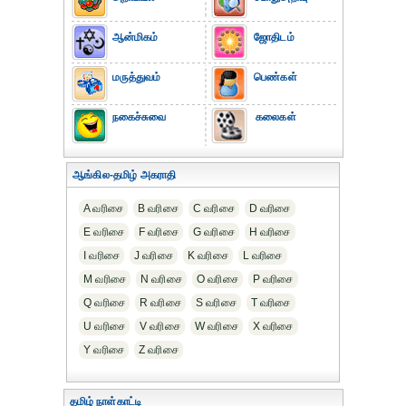
ஆன்மிகம்
ஜோதிடம்
மருத்துவம்
பெண்கள்
நகைச்சுவை
கலைகள்
ஆங்கில-தமிழ் அகராதி
A வரிசை
B வரிசை
C வரிசை
D வரிசை
E வரிசை
F வரிசை
G வரிசை
H வரிசை
I வரிசை
J வரிசை
K வரிசை
L வரிசை
M வரிசை
N வரிசை
O வரிசை
P வரிசை
Q வரிசை
R வரிசை
S வரிசை
T வரிசை
U வரிசை
V வரிசை
W வரிசை
X வரிசை
Y வரிசை
Z வரிசை
தமிழ் நாள்காட்டி