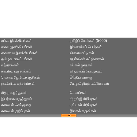
சங்க இலக்கியங்கள்
தமிழ்ப் பெயர்கள் (5000)
சைவ இலக்கியங்கள்
இசுலாமியப் பெயர்கள்
வைணவ இலக்கியங்கள்
விளையாட்டுகள்
தமிழக மாவட்டங்கள்
ஆன்மிகக் கட்டுரைகள்
மந்திரங்கள்
உங்கள் ஜாதகம்
கணிதப் பஞ்சாங்கம்
திருமணப் பொருத்தம்
5 வகை ஜோதிடக் குறிகள்
இந்திய வரலாறு
நவக்கிரக மந்திரங்கள்
பொதுஅறிவுக் கட்டுரைகள்
சித்த மருத்துவம்
கோலங்கள்
இயற்கை மருத்துவம்
சர்தார்ஜி சிரிப்புகள்
சமையல் செய்முறை
முட்டாள் சிரிப்புகள்
சமையல் குறிப்புகள்
இசைக் கருவிகள்