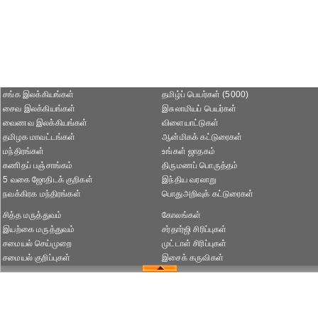
சங்க இலக்கியங்கள்
தமிழ்ப் பெயர்கள் (5000)
சைவ இலக்கியங்கள்
இசுலாமியப் பெயர்கள்
வைணவ இலக்கியங்கள்
விளையாட்டுகள்
தமிழக மாவட்டங்கள்
ஆன்மிகக் கட்டுரைகள்
மந்திரங்கள்
உங்கள் ஜாதகம்
கணிதப் பஞ்சாங்கம்
திருமணப் பொருத்தம்
5 வகை ஜோதிடக் குறிகள்
இந்திய வரலாறு
நவக்கிரக மந்திரங்கள்
பொதுஅறிவுக் கட்டுரைகள்
சித்த மருத்துவம்
கோலங்கள்
இயற்கை மருத்துவம்
சர்தார்ஜி சிரிப்புகள்
சமையல் செய்முறை
முட்டாள் சிரிப்புகள்
சமையல் குறிப்புகள்
இசைக் கருவிகள்